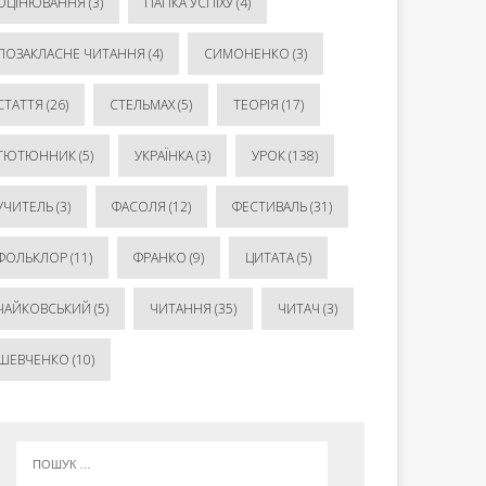
ОЦІНЮВАННЯ
(3)
ПАПКА УСПІХУ
(4)
ПОЗАКЛАСНЕ ЧИТАННЯ
(4)
СИМОНЕНКО
(3)
СТАТТЯ
(26)
СТЕЛЬМАХ
(5)
ТЕОРІЯ
(17)
ТЮТЮННИК
(5)
УКРАЇНКА
(3)
УРОК
(138)
УЧИТЕЛЬ
(3)
ФАСОЛЯ
(12)
ФЕСТИВАЛЬ
(31)
ФОЛЬКЛОР
(11)
ФРАНКО
(9)
ЦИТАТА
(5)
ЧАЙКОВСЬКИЙ
(5)
ЧИТАННЯ
(35)
ЧИТАЧ
(3)
ШЕВЧЕНКО
(10)