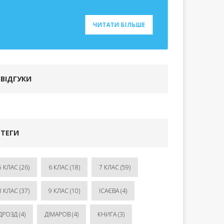
ЧИТАТИ БІЛЬШЕ
ВІДГУКИ
ТЕГИ
5 КЛАС
(26)
6 КЛАС
(18)
7 КЛАС
(59)
8 КЛАС
(37)
9 КЛАС
(10)
ІСАЄВА
(4)
ДРОЗД
(4)
ДІМАРОВ
(4)
КНИГА
(3)