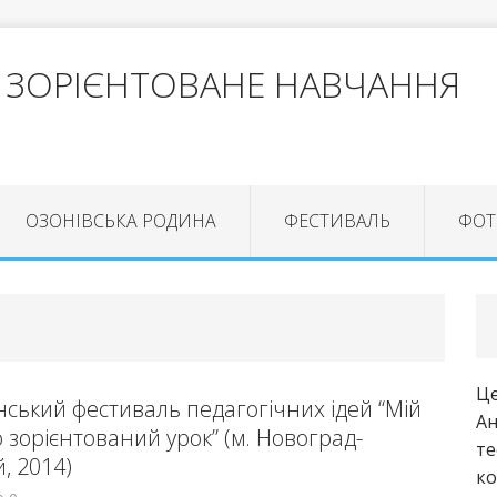
 ЗОРІЄНТОВАНЕ НАВЧАННЯ
ОЗОНІВСЬКА РОДИНА
ФЕСТИВАЛЬ
ФОТ
Це
їнський фестиваль педагогічних ідей “Мій
Ан
 зорієнтований урок” (м. Новоград-
те
, 2014)
ко