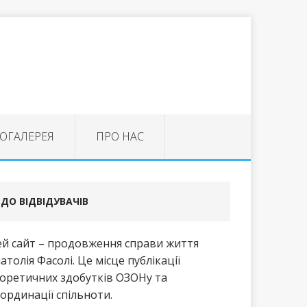
ОГАЛЕРЕЯ
ПРО НАС
ДО ВІДВІДУВАЧІВ
й сайт – продовження справи життя
атолія Фасолі. Це місце публікації
оретичних здобутків ОЗОНу та
ординації спільноти.