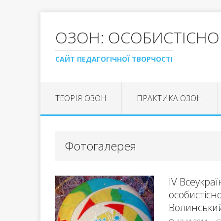
ОЗОН: ОСОБИСТІСНО
САЙТ ПЕДАГОГІЧНОЇ ТВОРЧОСТІ
ТЕОРІЯ ОЗОН
ПРАКТИКА ОЗОН
Фотогалерея
ІV Всеукра
особистісно
Волинський