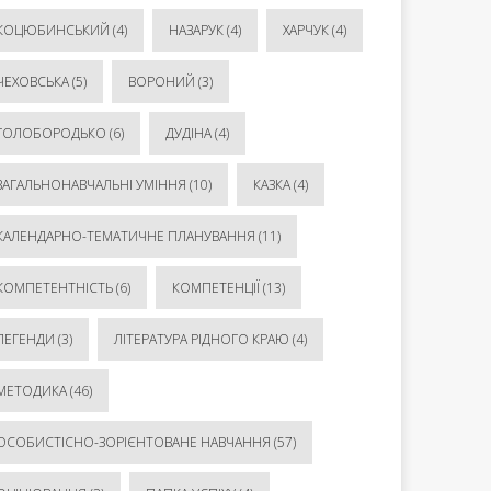
КОЦЮБИНСЬКИЙ
(4)
НАЗАРУК
(4)
ХАРЧУК
(4)
ЧЕХОВСЬКА
(5)
ВОРОНИЙ
(3)
ГОЛОБОРОДЬКО
(6)
ДУДІНА
(4)
ЗАГАЛЬНОНАВЧАЛЬНІ УМІННЯ
(10)
КАЗКА
(4)
КАЛЕНДАРНО-ТЕМАТИЧНЕ ПЛАНУВАННЯ
(11)
КОМПЕТЕНТНІСТЬ
(6)
КОМПЕТЕНЦІЇ
(13)
ЛЕГЕНДИ
(3)
ЛІТЕРАТУРА РІДНОГО КРАЮ
(4)
МЕТОДИКА
(46)
ОСОБИСТІСНО-ЗОРІЄНТОВАНЕ НАВЧАННЯ
(57)