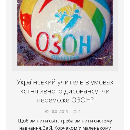
Український учитель в умовах
когнітивного дисонансу: чи
переможе ОЗОН?
18.01.2015
0
Щоб змінити світ, треба змінити систему
навчання. За Я. Корчаком У маленькому