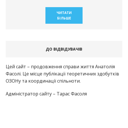
ЧИТАТИ
БІЛЬШЕ
ДО ВІДВІДУВАЧІВ
Цей сайт – продовження справи життя Анатолія
Фасолі. Це місце публікації теоретичних здобутків
ОЗОНу та координації спільноти.
Адміністратор сайту – Тарас Фасоля