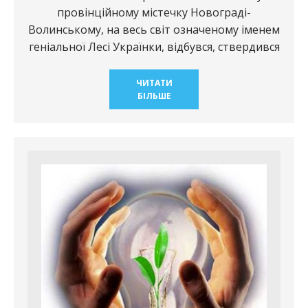
провінційному містечку Новограді-
Волинському, на весь світ означеному іменем
геніальної Лесі Українки, відбувся, ствердився
ЧИТАТИ
БІЛЬШЕ