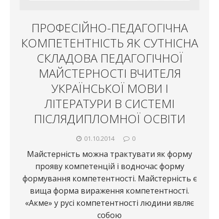
ПРОФЕСІЙНО-ПЕДАГОГІЧНА
КОМПЕТЕНТНІСТЬ ЯК СУТНІСНА
СКЛАДОВА ПЕДАГОГІЧНОЇ
МАЙСТЕРНОСТІ ВЧИТЕЛЯ
УКРАЇНСЬКОЇ МОВИ І
ЛІТЕРАТУРИ В СИСТЕМІ
ПІСЛЯДИПЛОМНОЇ ОСВІТИ
01.10.2014
0
Майстерність можна трактувати як форму
прояву компетенцій і водночас форму
формування компетентності. Майстерність є
вища форма вираження компетентності.
«Акме» у русі компетентності людини являє
собою