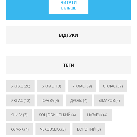
ЧИТАТИ
БІЛЬШЕ
ВІДГУКИ
ТЕГИ
5 КЛАС
(26)
6 КЛАС
(18)
7 КЛАС
(59)
8 КЛАС
(37)
9 КЛАС
(10)
ІСАЄВА
(4)
ДРОЗД
(4)
ДІМАРОВ
(4)
КНИГА
(3)
КОЦЮБИНСЬКИЙ
(4)
НАЗАРУК
(4)
ХАРЧУК
(4)
ЧЕХОВСЬКА
(5)
ВОРОНИЙ
(3)