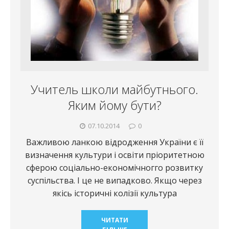
Учитель школи майбутнього.
Яким йому бути?
07.10.2014
0
Важливою ланкою відродження України є її
визначення культури і освіти пріоритетною
сферою соціально-економічногго розвитку
суспільства. І це не випадково. Якщо через
якісь історичні колізії культура
ЧИТАТИ