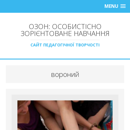
MENU
ОЗОН: ОСОБИСТІСНО
ЗОРІЄНТОВАНЕ НАВЧАННЯ
САЙТ ПЕДАГОГІЧНОЇ ТВОРЧОСТІ
вороний