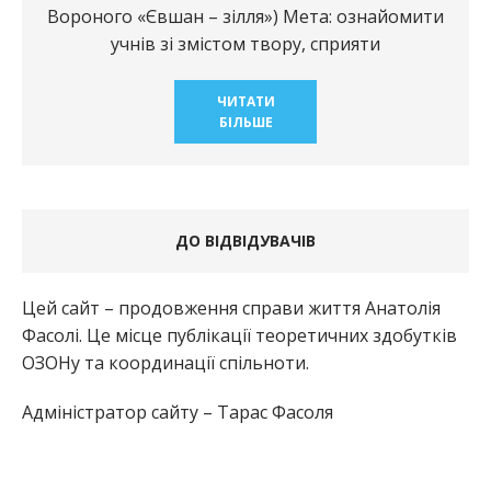
Вороного «Євшан – зілля») Мета: ознайомити
учнів зі змістом твору, сприяти
ЧИТАТИ
БІЛЬШЕ
ДО ВІДВІДУВАЧІВ
Цей сайт – продовження справи життя Анатолія
Фасолі. Це місце публікації теоретичних здобутків
ОЗОНу та координації спільноти.
Адміністратор сайту – Тарас Фасоля