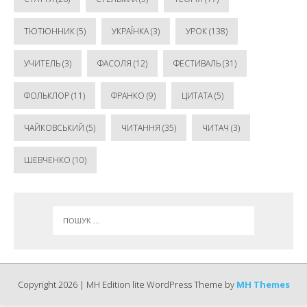
ТЮТЮННИК
(5)
УКРАЇНКА
(3)
УРОК
(138)
УЧИТЕЛЬ
(3)
ФАСОЛЯ
(12)
ФЕСТИВАЛЬ
(31)
ФОЛЬКЛОР
(11)
ФРАНКО
(9)
ЦИТАТА
(5)
ЧАЙКОВСЬКИЙ
(5)
ЧИТАННЯ
(35)
ЧИТАЧ
(3)
ШЕВЧЕНКО
(10)
Copyright 2026 | MH Edition lite WordPress Theme by
MH Themes