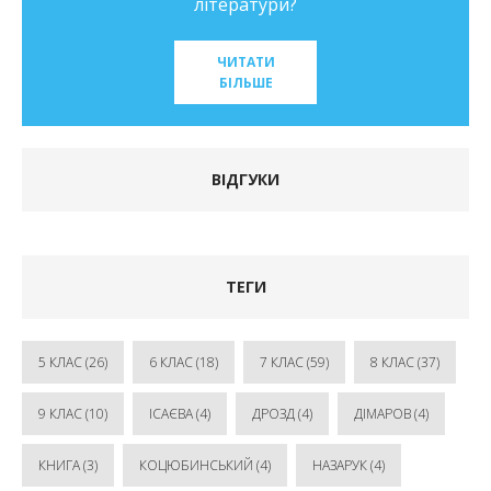
літератури?
ЧИТАТИ
БІЛЬШЕ
ВІДГУКИ
ТЕГИ
5 КЛАС
(26)
6 КЛАС
(18)
7 КЛАС
(59)
8 КЛАС
(37)
9 КЛАС
(10)
ІСАЄВА
(4)
ДРОЗД
(4)
ДІМАРОВ
(4)
КНИГА
(3)
КОЦЮБИНСЬКИЙ
(4)
НАЗАРУК
(4)