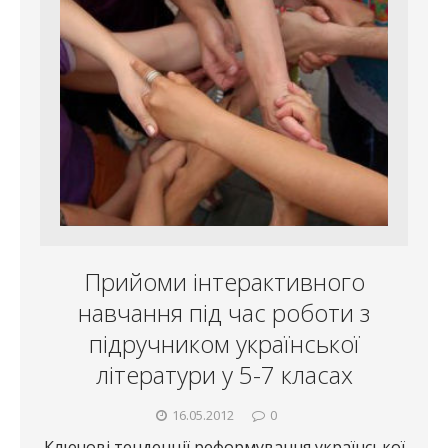
Прийоми інтерактивного
навчання під час роботи з
підручником української
літератури у 5-7 класах
16.05.2012
0
Ключові тенденції реформування української