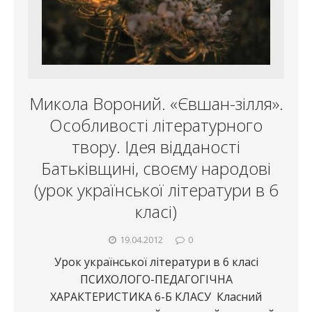
Микола Вороний. «Євшан-зілля».
Особливості літературного
твору. Ідея відданості
Батьківщині, своєму народові
(урок української літератури в 6
класі)
19.04.2012
0
Урок української літератури в 6 класі
ПСИХОЛОГО-ПЕДАГОГІЧНА
ХАРАКТЕРИСТИКА 6-Б КЛАСУ Класний