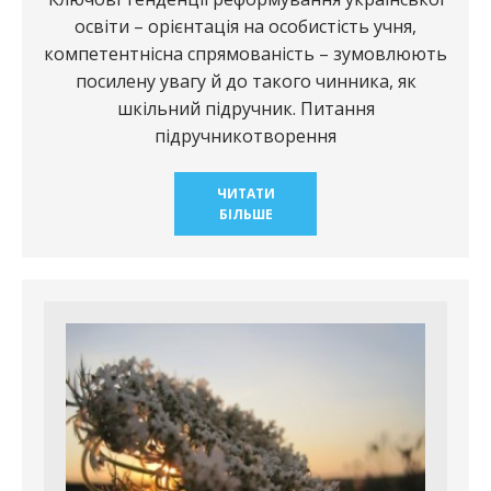
освіти – орієнтація на особистість учня,
компетентнісна спрямованість – зумовлюють
посилену увагу й до такого чинника, як
шкільний підручник. Питання
підручникотворення
ЧИТАТИ
БІЛЬШЕ