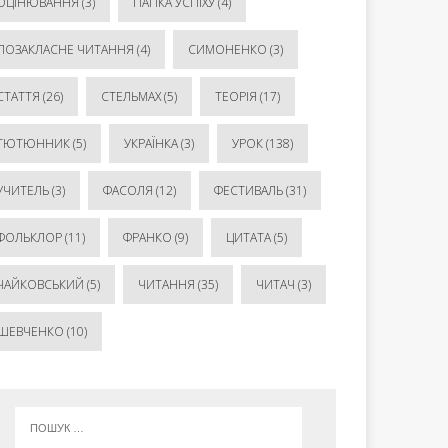
ОЦІНЮВАННЯ
(3)
ПАПКА УСПІХУ
(4)
ПОЗАКЛАСНЕ ЧИТАННЯ
(4)
СИМОНЕНКО
(3)
СТАТТЯ
(26)
СТЕЛЬМАХ
(5)
ТЕОРІЯ
(17)
ТЮТЮННИК
(5)
УКРАЇНКА
(3)
УРОК
(138)
УЧИТЕЛЬ
(3)
ФАСОЛЯ
(12)
ФЕСТИВАЛЬ
(31)
ФОЛЬКЛОР
(11)
ФРАНКО
(9)
ЦИТАТА
(5)
ЧАЙКОВСЬКИЙ
(5)
ЧИТАННЯ
(35)
ЧИТАЧ
(3)
ШЕВЧЕНКО
(10)