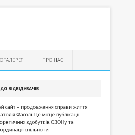
ОГАЛЕРЕЯ
ПРО НАС
ДО ВІДВІДУВАЧІВ
й сайт – продовження справи життя
атолія Фасолі. Це місце публікації
оретичних здобутків ОЗОНу та
ординації спільноти.