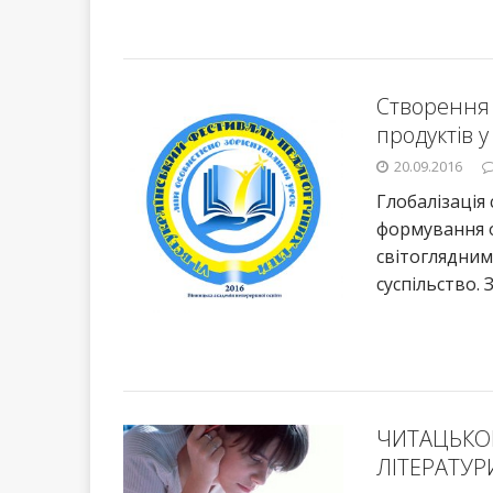
Створення 
продуктів у
20.09.2016
Глобалізація
формування о
світоглядним
суспільство. 
ЧИТАЦЬКО
ЛІТЕРАТУР