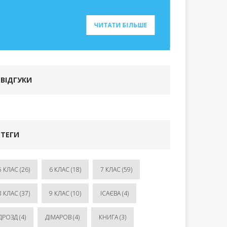
ЧИТАТИ БІЛЬШЕ
ВІДГУКИ
ТЕГИ
5 КЛАС
(26)
6 КЛАС
(18)
7 КЛАС
(59)
8 КЛАС
(37)
9 КЛАС
(10)
ІСАЄВА
(4)
ДРОЗД
(4)
ДІМАРОВ
(4)
КНИГА
(3)