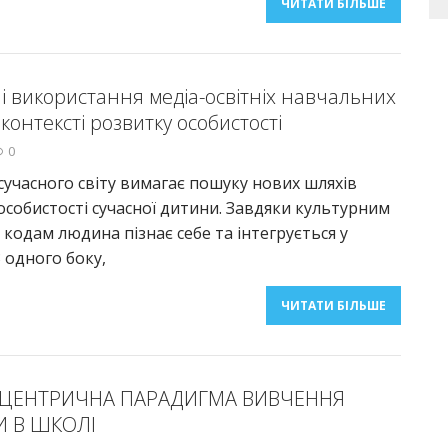
ЧИТАТИ БІЛЬШЕ
і використання медіа-освітніх навчальних
 контексті розвитку особистості
0
 сучасного світу вимагає пошуку нових шляхів
собистості сучасної дитини. Завдяки культурним
 кодам людина пізнає себе та інтегрується у
З одного боку,
ЧИТАТИ БІЛЬШЕ
ЦЕНТРИЧНА ПАРАДИГМА ВИВЧЕННЯ
И В ШКОЛІ