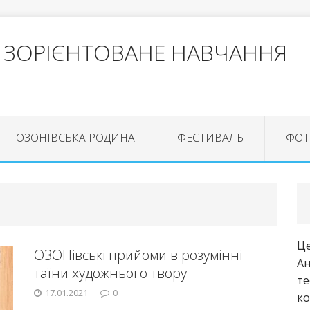
 ЗОРІЄНТОВАНЕ НАВЧАННЯ
ОЗОНІВСЬКА РОДИНА
ФЕСТИВАЛЬ
ФОТ
Це
ОЗОНівські прийоми в розумінні
Ан
таїни художнього твору
те
17.01.2021
0
ко