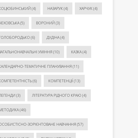
КОЦЮБИНСЬКИЙ
(4)
НАЗАРУК
(4)
ХАРЧУК
(4)
ЧЕХОВСЬКА
(5)
ВОРОНИЙ
(3)
ГОЛОБОРОДЬКО
(6)
ДУДІНА
(4)
ЗАГАЛЬНОНАВЧАЛЬНІ УМІННЯ
(10)
КАЗКА
(4)
КАЛЕНДАРНО-ТЕМАТИЧНЕ ПЛАНУВАННЯ
(11)
КОМПЕТЕНТНІСТЬ
(6)
КОМПЕТЕНЦІЇ
(13)
ЛЕГЕНДИ
(3)
ЛІТЕРАТУРА РІДНОГО КРАЮ
(4)
МЕТОДИКА
(46)
ОСОБИСТІСНО-ЗОРІЄНТОВАНЕ НАВЧАННЯ
(57)