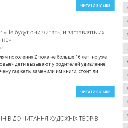
ЧИТАТИ БІЛЬШЕ
 «Не будут они читать, и заставлять их
нно»
0
ям поколения Z пока не больше 16 лет, но уже
ровые» дети вызывают у родителей удивление
очему гаджеты заменили им книги, стоит ли
ЧИТАТИ БІЛЬШЕ
ЧНІВ ДО ЧИТАННЯ ХУДОЖНІХ ТВОРІВ