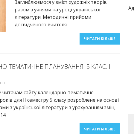
Заглиблюємося у зміст художніх творів
Ад
разом з учнями на уроці української
літератури. Методичні прийоми
досвідченого вчителя
ЧИТАТИ БІЛЬШЕ
О-ТЕМАТИЧНЕ ПЛАНУВАННЯ. 5 КЛАС. ІІ
0
 читачам сайту календарно-тематичне
оків для ІІ семестру 5 класу розроблене на основі
ами з української літератури з урахуванням змін,
014
ЧИТАТИ БІЛЬШЕ