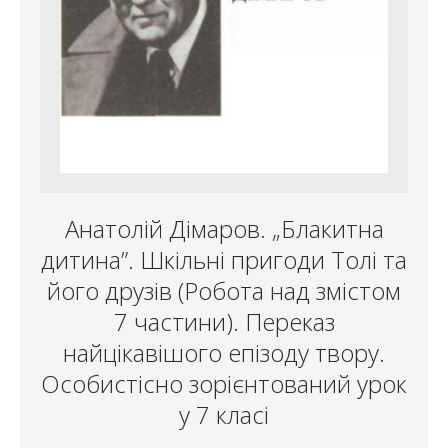
Анатолій Дімаров. „Блакитна
дитина”. Шкільні пригоди Толі та
його друзів (Робота над змістом
7 частини). Переказ
найцікавішого епізоду твору.
Особистісно зорієнтований урок
у 7 класі