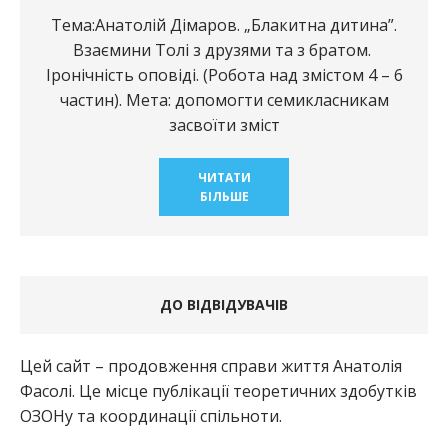
Тема:Анатолій Дімаров. „Блакитна дитина”.
Взаємини Толі з друзями та з братом.
Іронічність оповіді. (Робота над змістом 4 – 6
частин). Мета: допомогти семикласникам
засвоїти зміст
ЧИТАТИ
БІЛЬШЕ
ДО ВІДВІДУВАЧІВ
Цей сайт – продовження справи життя Анатолія
Фасолі. Це місце публікації теоретичних здобутків
ОЗОНу та координації спільноти.