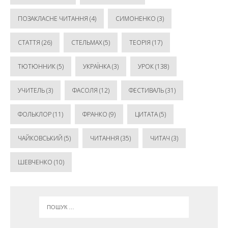
ПОЗАКЛАСНЕ ЧИТАННЯ
(4)
СИМОНЕНКО
(3)
СТАТТЯ
(26)
СТЕЛЬМАХ
(5)
ТЕОРІЯ
(17)
ТЮТЮННИК
(5)
УКРАЇНКА
(3)
УРОК
(138)
УЧИТЕЛЬ
(3)
ФАСОЛЯ
(12)
ФЕСТИВАЛЬ
(31)
ФОЛЬКЛОР
(11)
ФРАНКО
(9)
ЦИТАТА
(5)
ЧАЙКОВСЬКИЙ
(5)
ЧИТАННЯ
(35)
ЧИТАЧ
(3)
ШЕВЧЕНКО
(10)