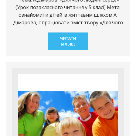
(Урок позакласного читання у 5 класі) Мета:
ознайомити дітей із життєвим шляхом А.
Дімарова, опрацювати зміст твору «Для чого
ЧИТАТИ
БІЛЬШЕ