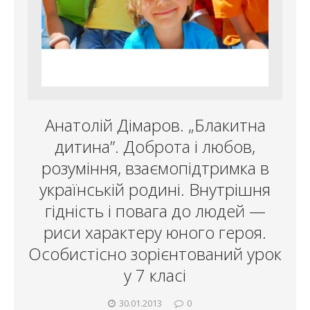
Анатолій Дімаров. „Блакитна
дитина”. Доброта і любов,
розуміння, взаємопідтримка в
українській родині. Внутрішня
гідність і повага до людей —
риси характеру юного героя.
Особистісно зорієнтований урок
у 7 класі
30.01.2013
0