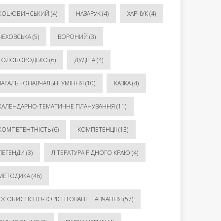
КОЦЮБИНСЬКИЙ
(4)
НАЗАРУК
(4)
ХАРЧУК
(4)
ЧЕХОВСЬКА
(5)
ВОРОНИЙ
(3)
ГОЛОБОРОДЬКО
(6)
ДУДІНА
(4)
ЗАГАЛЬНОНАВЧАЛЬНІ УМІННЯ
(10)
КАЗКА
(4)
КАЛЕНДАРНО-ТЕМАТИЧНЕ ПЛАНУВАННЯ
(11)
КОМПЕТЕНТНІСТЬ
(6)
КОМПЕТЕНЦІЇ
(13)
ЛЕГЕНДИ
(3)
ЛІТЕРАТУРА РІДНОГО КРАЮ
(4)
МЕТОДИКА
(46)
ОСОБИСТІСНО-ЗОРІЄНТОВАНЕ НАВЧАННЯ
(57)