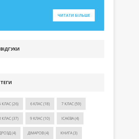
ЧИТАТИ БІЛЬШЕ
ВІДГУКИ
ТЕГИ
5 КЛАС
(26)
6 КЛАС
(18)
7 КЛАС
(59)
8 КЛАС
(37)
9 КЛАС
(10)
ІСАЄВА
(4)
ДРОЗД
(4)
ДІМАРОВ
(4)
КНИГА
(3)