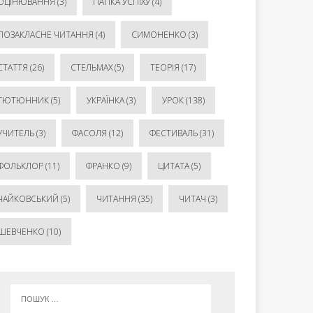
ОЦІНЮВАННЯ
(3)
ПАПКА УСПІХУ
(4)
ПОЗАКЛАСНЕ ЧИТАННЯ
(4)
СИМОНЕНКО
(3)
СТАТТЯ
(26)
СТЕЛЬМАХ
(5)
ТЕОРІЯ
(17)
ТЮТЮННИК
(5)
УКРАЇНКА
(3)
УРОК
(138)
УЧИТЕЛЬ
(3)
ФАСОЛЯ
(12)
ФЕСТИВАЛЬ
(31)
ФОЛЬКЛОР
(11)
ФРАНКО
(9)
ЦИТАТА
(5)
ЧАЙКОВСЬКИЙ
(5)
ЧИТАННЯ
(35)
ЧИТАЧ
(3)
ШЕВЧЕНКО
(10)