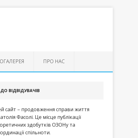
ОГАЛЕРЕЯ
ПРО НАС
ДО ВІДВІДУВАЧІВ
й сайт – продовження справи життя
атолія Фасолі. Це місце публікації
оретичних здобутків ОЗОНу та
ординації спільноти.