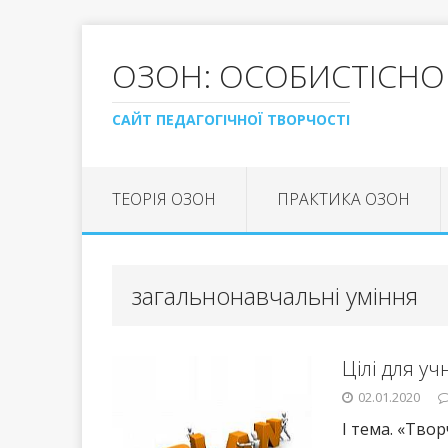
ОЗОН: ОСОБИСТІСНО
САЙТ ПЕДАГОГІЧНОЇ ТВОРЧОСТІ
ТЕОРІЯ ОЗОН
ПРАКТИКА ОЗОН
загальнонавчальні уміння
Цілі для учн
02.01.2020
І тема. «Твор