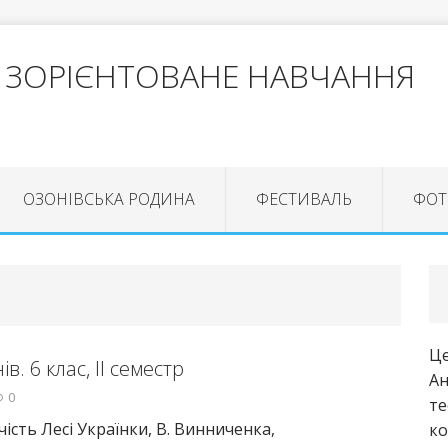
 ЗОРІЄНТОВАНЕ НАВЧАННЯ
ОЗОНІВСЬКА РОДИНА
ФЕСТИВАЛЬ
ФОТ
Це
ів. 6 клас, ІІ семестр
Ан
0
те
чість Лесі Українки, В. Винниченка,
ко