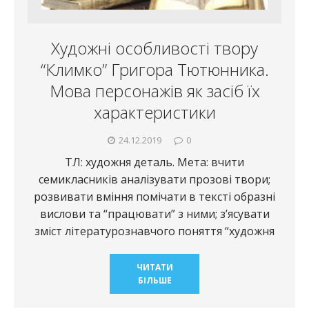
Художні особливості твору
“Климко” Григора Тютюнника.
Мова персонажів як засіб їх
характеристики
24.12.2019
0
ТЛ: художня деталь. Мета: вчити
семикласників аналізувати прозові твори;
розвивати вміння помічати в тексті образні
вислови та “працювати” з ними; з’ясувати
зміст літературознавчого поняття “художня
ЧИТАТИ
БІЛЬШЕ