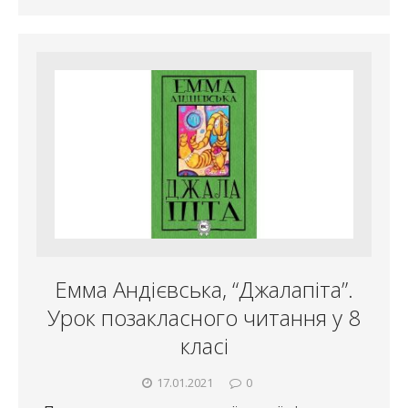
Емма Андієвська, “Джалапіта”.
Урок позакласного читання у 8
класі
17.01.2021
0