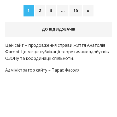
1
2
3
…
15
»
ДО ВІДВІДУВАЧІВ
Цей сайт – продовження справи життя Анатолія
Фасолі. Це місце публікації теоретичних здобутків
ОЗОНу та координації спільноти.
Адміністратор сайту – Тарас Фасоля