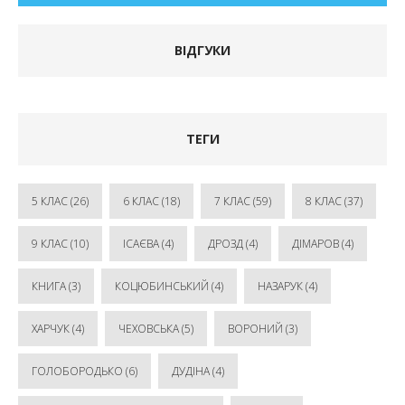
ВІДГУКИ
ТЕГИ
5 КЛАС
(26)
6 КЛАС
(18)
7 КЛАС
(59)
8 КЛАС
(37)
9 КЛАС
(10)
ІСАЄВА
(4)
ДРОЗД
(4)
ДІМАРОВ
(4)
КНИГА
(3)
КОЦЮБИНСЬКИЙ
(4)
НАЗАРУК
(4)
ХАРЧУК
(4)
ЧЕХОВСЬКА
(5)
ВОРОНИЙ
(3)
ГОЛОБОРОДЬКО
(6)
ДУДІНА
(4)