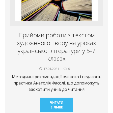
Прийоми роботи з текстом
художнього твору на уроках
української літератури у 5-7
класах
17.01.2021
0
Методичні рекомендації вченого і педагога-
практика Анатолія Фасолі, що допоможуть
заохотити учнів до читання
ЧИТАТИ
БІЛЬШЕ