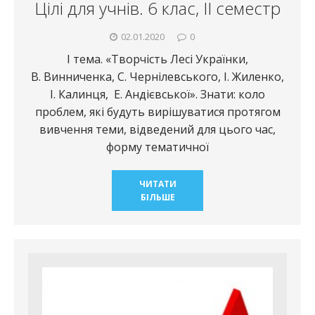
Цілі для учнів. 6 клас, ІІ семестр
02.01.2020
0
І тема. «Творчість Лесі Українки,
В. Винниченка, С. Чернілевського, І. Жиленко,
І. Калинця, Е. Андієвської». Знати: коло
проблем, які будуть вирішуватися протягом
вивчення теми, відведений для цього час,
форму тематичної
ЧИТАТИ
БІЛЬШЕ