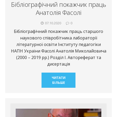
Бібліографічний покажчик праць
Анатолія Фасолі
07.10.2020
0
Бібліографічний покажчик праць старшого
наукового співробітника лабораторії
літературної освіти Інституту педагогіки
НАПН України Фасолі Анатолія Миколайовича
(2000 – 2019 рр.) Розділ І. Автореферат та
дисертація
ЧИТАТИ
БІЛЬШЕ