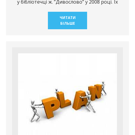
у бібліотечці ж. ”Дивослово” у 2008 році. Їх
ЧИТАТИ
БІЛЬШЕ