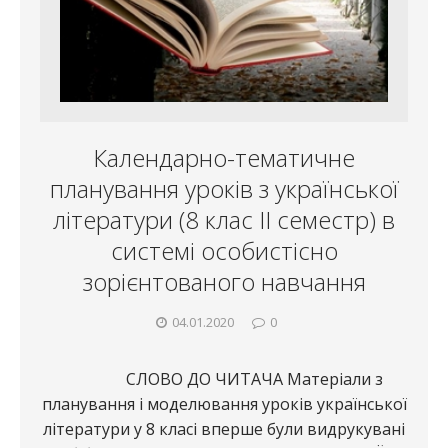
Календарно-тематичне
планування уроків з української
літератури (8 клас ІІ семестр) в
системі особистісно
зорієнтованого навчання
04.01.2020
0
СЛОВО ДО ЧИТАЧА Матеріали з
планування і моделювання уроків української
літератури у 8 класі вперше були видрукувані