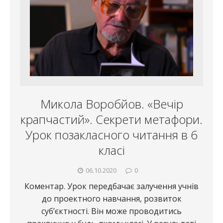
Микола Воробйов. «Вечір
крапчастий». Секрети метафори.
Урок позакласного читання в 6
класі
06.10.2020
0
Коментар. Урок передбачає залучення учнів
до проектного навчання, розвиток
суб’єктності. Він може проводитись