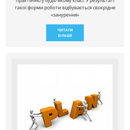
практично у будь-якому класі. У результаті
такої форми роботи відбувається своєрідне
«занурення»
ЧИТАТИ
БІЛЬШЕ