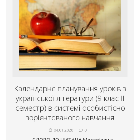
Календарне планування уроків з
української літератури (9 клас ІІ
семестр) в системі особистісно
зорієнтованого навчання
04.01.2020
0
СЛОВО ДО ЧИТАЧА Матеріали з