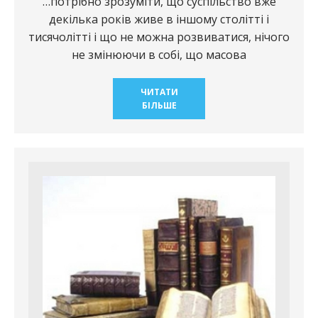
…потрібно зрозуміти, що суспільство вже
декілька років живе в іншому столітті і
тисячолітті і що не можна розвиватися, нічого
не змінюючи в собі, що масова
ЧИТАТИ
БІЛЬШЕ