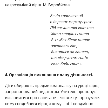
незрозумілий вірш М. Воробйова.
Вечір крапчастий
в деревах моркву гризе.
Під засушеною квіткою
Хата сторінку чита.
В клубок білих ниток
заховався кіт,
дивиться на кашель,
що візерунком синім
коло баби спить.
4. Організація виконання плану діяльності.
Діти обирають предметом аналізу на уроці вірш,
запропонований педагогом. Учитель пропонує
висловитися про написане – чи все тут зрозуміле,
кому сподобався вірш, а кому – ні. І неодмінно