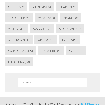
СТАТТЯ
(26)
СТЕЛЬМАХ
(5)
ТЕОРІЯ
(17)
ТЮТЮННИК
(5)
УКРАЇНКА
(3)
УРОК
(138)
УЧИТЕЛЬ
(3)
ФАСОЛЯ
(12)
ФЕСТИВАЛЬ
(31)
ФОЛЬКЛОР
(11)
ФРАНКО
(9)
ЦИТАТА
(5)
ЧАЙКОВСЬКИЙ
(5)
ЧИТАННЯ
(35)
ЧИТАЧ
(3)
ШЕВЧЕНКО
(10)
Copyright 2026 | MH Edition lite WordPress Theme by
MH Themes