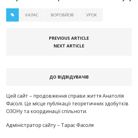
6 КЛАС
ВОРОБЙОВ
УРОК
PREVIOUS ARTICLE
NEXT ARTICLE
ДО ВІДВІДУВАЧІВ
Цей сайт – продовження справи життя Анатолія
Фасолі. Це місце публікації теоретичних здобутків
ОЗОНу та координації спільноти.
Адміністратор сайту – Тарас Фасоля