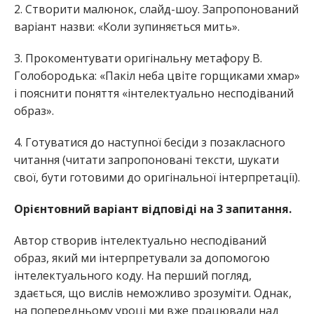
2. Створити малюнок, слайд-шоу. Запропонований
варіант назви: «Коли зупиняється мить».
3. Прокоментувати оригінальну метафору В.
Голобородька: «Пакіл неба цвіте горщиками хмар»
і пояснити поняття «інтелектуально несподіваний
образ».
4. Готуватися до наступної бесіди з позакласного
читання (читати запропоновані тексти, шукати
свої, бути готовими до оригінальної інтерпретації).
Орієнтовний варіант відповіді на 3 запитання.
Автор створив інтелектуально несподіваний
образ, який ми інтерпретували за допомогою
інтелектуального коду. На перший погляд,
здається, що вислів неможливо зрозуміти. Однак,
на попередньому уроці ми вже працювали над