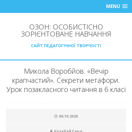
MENU
ОЗОН: ОСОБИСТІСНО
ЗОРІЄНТОВАНЕ НАВЧАННЯ
САЙТ ПЕДАГОГІЧНОЇ ТВОРЧОСТІ
Микола Воробйов. «Вечір
крапчастий». Секрети метафори.
Урок позакласного читання в 6 класі
06.10.2020
Кузебай Герд