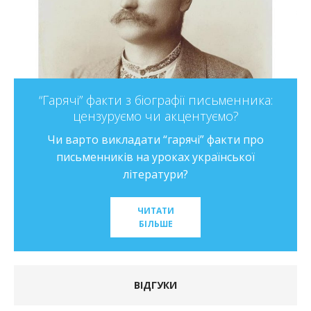
“Гарячі” факти з біографії письменника:
цензуруємо чи акцентуємо?
Чи варто викладати “гарячі” факти про
письменників на уроках української
літератури?
ЧИТАТИ
БІЛЬШЕ
ВІДГУКИ