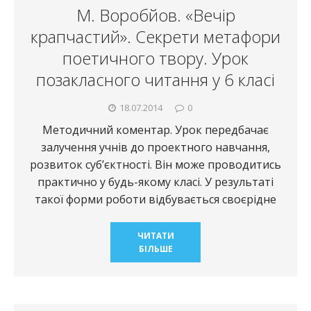
М. Воробйов. «Вечір
крапчастий». Секрети метафори
поетичного твору. Урок
позакласного читання у 6 класі
18.07.2014
0
Методичний коментар. Урок передбачає
залучення учнів до проектного навчання,
розвиток суб’єктності. Він може проводитись
практично у будь-якому класі. У результаті
такої форми роботи відбувається своєрідне
ЧИТАТИ
БІЛЬШЕ