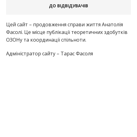
ДО ВІДВІДУВАЧІВ
Цей сайт – продовження справи життя Анатолія
Фасолі. Це місце публікації теоретичних здобутків
ОЗОНу та координації спільноти.
Адміністратор сайту – Тарас Фасоля