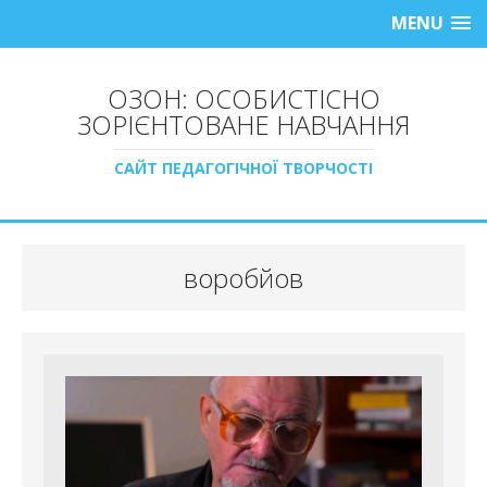
MENU
ОЗОН: ОСОБИСТІСНО
ЗОРІЄНТОВАНЕ НАВЧАННЯ
САЙТ ПЕДАГОГІЧНОЇ ТВОРЧОСТІ
воробйов