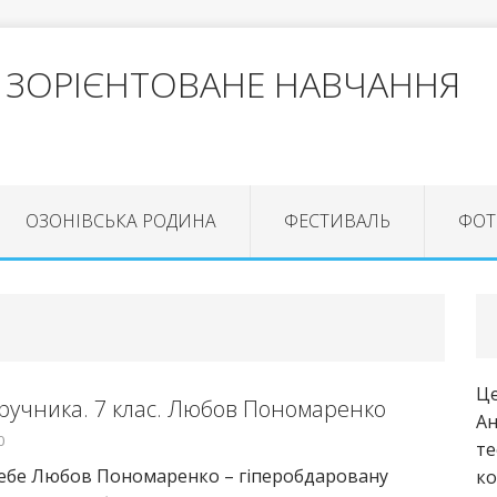
 ЗОРІЄНТОВАНЕ НАВЧАННЯ
ОЗОНІВСЬКА РОДИНА
ФЕСТИВАЛЬ
ФОТ
Це
дручника. 7 клас. Любов Пономаренко
Ан
0
те
себе Любов Пономаренко – гіперобдаровану
ко