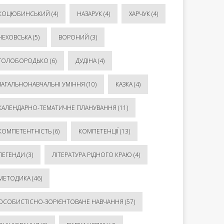
КОЦЮБИНСЬКИЙ
(4)
НАЗАРУК
(4)
ХАРЧУК
(4)
ЧЕХОВСЬКА
(5)
ВОРОНИЙ
(3)
ГОЛОБОРОДЬКО
(6)
ДУДІНА
(4)
ЗАГАЛЬНОНАВЧАЛЬНІ УМІННЯ
(10)
КАЗКА
(4)
КАЛЕНДАРНО-ТЕМАТИЧНЕ ПЛАНУВАННЯ
(11)
КОМПЕТЕНТНІСТЬ
(6)
КОМПЕТЕНЦІЇ
(13)
ЛЕГЕНДИ
(3)
ЛІТЕРАТУРА РІДНОГО КРАЮ
(4)
МЕТОДИКА
(46)
ОСОБИСТІСНО-ЗОРІЄНТОВАНЕ НАВЧАННЯ
(57)