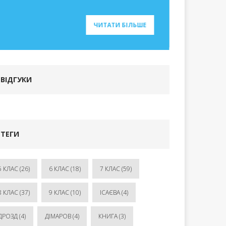
ЧИТАТИ БІЛЬШЕ
ВІДГУКИ
ТЕГИ
5 КЛАС
(26)
6 КЛАС
(18)
7 КЛАС
(59)
8 КЛАС
(37)
9 КЛАС
(10)
ІСАЄВА
(4)
ДРОЗД
(4)
ДІМАРОВ
(4)
КНИГА
(3)