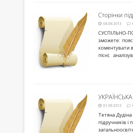
Сторінки під
04.09.2013
СУСПІЛЬНО-ПОБ
зможете: пояс
коментувати в
пісні; аналізув
УКРАЇНСЬКА 
01.09.2013
Тетяна Дудіна 
підручників і 
загальноосвітн