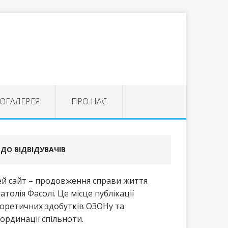
ОГАЛЕРЕЯ
ПРО НАС
ДО ВІДВІДУВАЧІВ
й сайт – продовження справи життя
атолія Фасолі. Це місце публікації
оретичних здобутків ОЗОНу та
ординації спільноти.