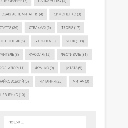
ОЦІНЮВАННЯ
(3)
ПАПКА УСПІХУ
(4)
ПОЗАКЛАСНЕ ЧИТАННЯ
(4)
СИМОНЕНКО
(3)
СТАТТЯ
(26)
СТЕЛЬМАХ
(5)
ТЕОРІЯ
(17)
ТЮТЮННИК
(5)
УКРАЇНКА
(3)
УРОК
(138)
УЧИТЕЛЬ
(3)
ФАСОЛЯ
(12)
ФЕСТИВАЛЬ
(31)
ФОЛЬКЛОР
(11)
ФРАНКО
(9)
ЦИТАТА
(5)
ЧАЙКОВСЬКИЙ
(5)
ЧИТАННЯ
(35)
ЧИТАЧ
(3)
ШЕВЧЕНКО
(10)