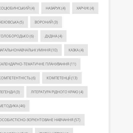
КОЦЮБИНСЬКИЙ
(4)
НАЗАРУК
(4)
ХАРЧУК
(4)
ЧЕХОВСЬКА
(5)
ВОРОНИЙ
(3)
ГОЛОБОРОДЬКО
(6)
ДУДІНА
(4)
ЗАГАЛЬНОНАВЧАЛЬНІ УМІННЯ
(10)
КАЗКА
(4)
КАЛЕНДАРНО-ТЕМАТИЧНЕ ПЛАНУВАННЯ
(11)
КОМПЕТЕНТНІСТЬ
(6)
КОМПЕТЕНЦІЇ
(13)
ЛЕГЕНДИ
(3)
ЛІТЕРАТУРА РІДНОГО КРАЮ
(4)
МЕТОДИКА
(46)
ОСОБИСТІСНО-ЗОРІЄНТОВАНЕ НАВЧАННЯ
(57)