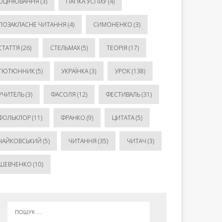
ОЦІНЮВАННЯ
(3)
ПАПКА УСПІХУ
(4)
ПОЗАКЛАСНЕ ЧИТАННЯ
(4)
СИМОНЕНКО
(3)
СТАТТЯ
(26)
СТЕЛЬМАХ
(5)
ТЕОРІЯ
(17)
ТЮТЮННИК
(5)
УКРАЇНКА
(3)
УРОК
(138)
УЧИТЕЛЬ
(3)
ФАСОЛЯ
(12)
ФЕСТИВАЛЬ
(31)
ФОЛЬКЛОР
(11)
ФРАНКО
(9)
ЦИТАТА
(5)
ЧАЙКОВСЬКИЙ
(5)
ЧИТАННЯ
(35)
ЧИТАЧ
(3)
ШЕВЧЕНКО
(10)