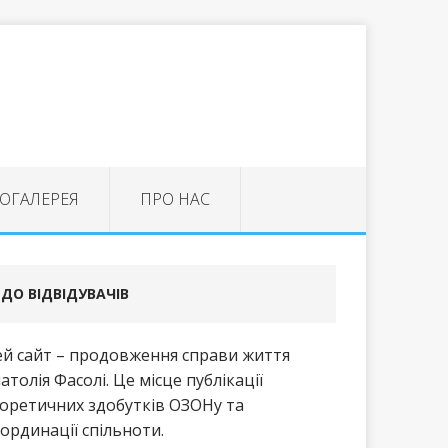
ОГАЛЕРЕЯ
ПРО НАС
ДО ВІДВІДУВАЧІВ
й сайт – продовження справи життя
атолія Фасолі. Це місце публікації
оретичних здобутків ОЗОНу та
ординації спільноти.