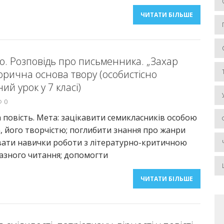
ЧИТАТИ БІЛЬШЕ
о. Розповідь про письменника. „Захар
торична основа твору (особистісно
ий урок у 7 класі)
0
а повість. Мета: зацікавити семикласників особою
, його творчістю; поглибити знання про жанри
вати навички роботи з літературно-критичною
азного читання; допомогти
ЧИТАТИ БІЛЬШЕ