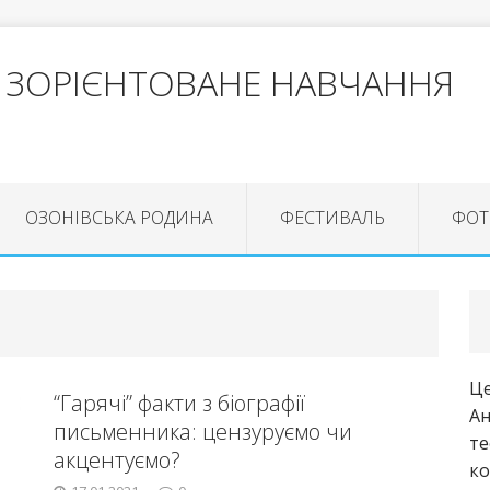
 ЗОРІЄНТОВАНЕ НАВЧАННЯ
ОЗОНІВСЬКА РОДИНА
ФЕСТИВАЛЬ
ФОТ
Це
“Гарячі” факти з біографії
Ан
письменника: цензуруємо чи
те
акцентуємо?
ко