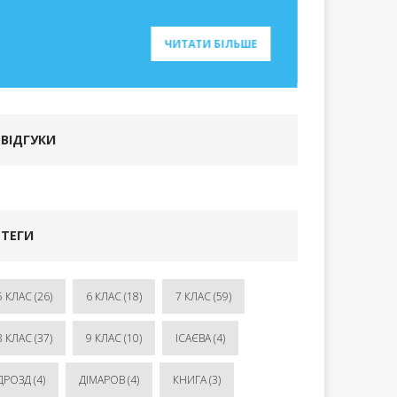
ЧИТАТИ БІЛЬШЕ
ВІДГУКИ
ТЕГИ
5 КЛАС
(26)
6 КЛАС
(18)
7 КЛАС
(59)
8 КЛАС
(37)
9 КЛАС
(10)
ІСАЄВА
(4)
ДРОЗД
(4)
ДІМАРОВ
(4)
КНИГА
(3)