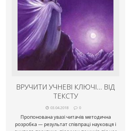
ВРУЧИТИ УЧНЕВІ КЛЮЧІ… ВІД
ТЕКСТУ
03.04.2018
0
Пропонована увазі читачів методична
розробка — результат співпраці науковця і