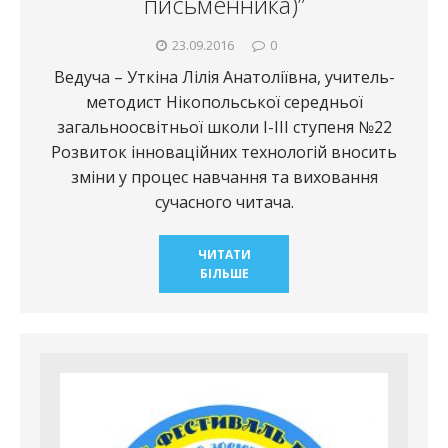
письменника)”
23.09.2016
0
Ведуча – Уткіна Лілія Анатоліївна, учитель-
методист Нікопольської середньої
загальноосвітньої школи І-ІІІ ступеня №22
Розвиток інноваційних технологій вносить
зміни у процес навчання та виховання
сучасного читача.
ЧИТАТИ
БІЛЬШЕ