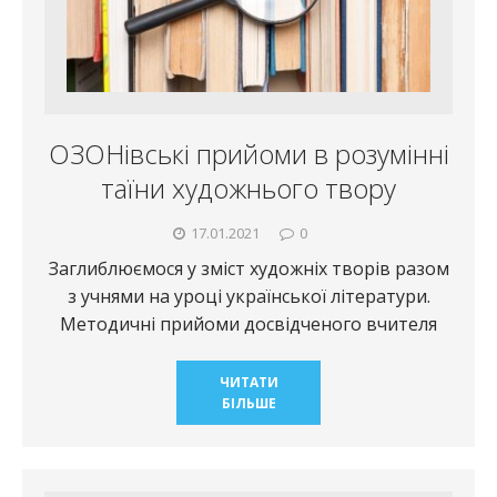
ОЗОНівські прийоми в розумінні
таїни художнього твору
17.01.2021
0
Заглиблюємося у зміст художніх творів разом
з учнями на уроці української літератури.
Методичні прийоми досвідченого вчителя
ЧИТАТИ
БІЛЬШЕ