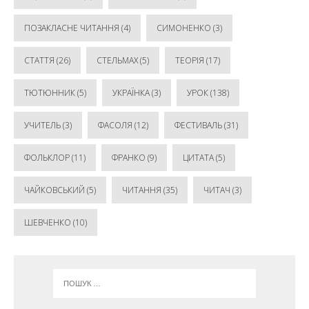
ПОЗАКЛАСНЕ ЧИТАННЯ
(4)
СИМОНЕНКО
(3)
СТАТТЯ
(26)
СТЕЛЬМАХ
(5)
ТЕОРІЯ
(17)
ТЮТЮННИК
(5)
УКРАЇНКА
(3)
УРОК
(138)
УЧИТЕЛЬ
(3)
ФАСОЛЯ
(12)
ФЕСТИВАЛЬ
(31)
ФОЛЬКЛОР
(11)
ФРАНКО
(9)
ЦИТАТА
(5)
ЧАЙКОВСЬКИЙ
(5)
ЧИТАННЯ
(35)
ЧИТАЧ
(3)
ШЕВЧЕНКО
(10)