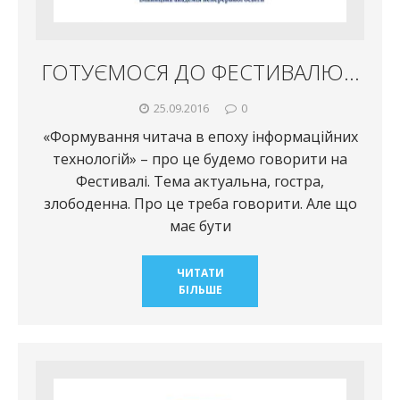
ГОТУЄМОСЯ ДО ФЕСТИВАЛЮ…
25.09.2016
0
«Формування читача в епоху інформаційних
технологій» – про це будемо говорити на
Фестивалі. Тема актуальна, гостра,
злободенна. Про це треба говорити. Але що
має бути
ЧИТАТИ
БІЛЬШЕ