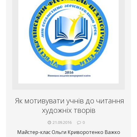
Як мотивувати учнів до читання
художніх творів
21.09.2016
0
Майстер-клас Ольги Криворотенко Важко