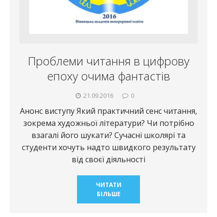
Проблеми читання в цифрову
епоху очима фантастів
21.09.2016
0
Анонс виступу Який практичний сенс читання,
зокрема художньої літератури? Чи потрібно
взагалі його шукати? Сучасні школярі та
студенти хочуть надто швидкого результату
від своєї діяльності
ЧИТАТИ
БІЛЬШЕ