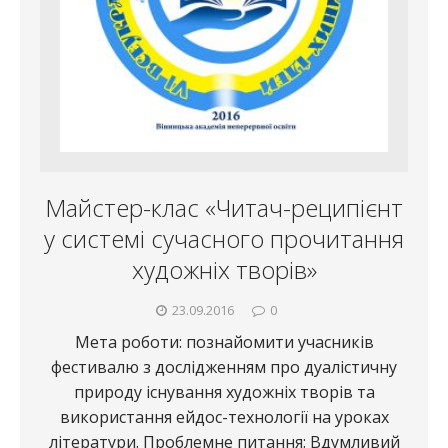
Майстер-клас «Читач-реципієнт
у системі сучасного прочитання
художніх творів»
23.09.2016
0
Мета роботи: познайомити учасників
фестивалю з дослідженням про дуалістичну
природу існування художніх творів та
використання ейдос-технології на уроках
літератури. Проблемне питання: Вдумливий