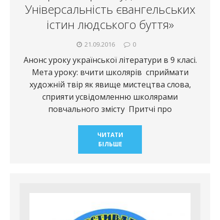
Універсальність євангельських
істин людського буття»
21.09.2016
0
Анонс уроку української літератури в 9 класі.
Мета уроку: вчити школярів сприймати
художній твір як явище мистецтва слова,
сприяти усвідомленню школярами
повчального змісту Притчі про
ЧИТАТИ
БІЛЬШЕ