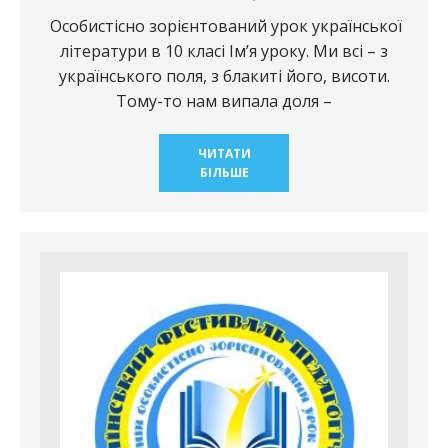
Особистісно зорієнтований урок української
літератури в 10 класі Ім’я уроку. Ми всі – з
українського поля, з блакиті його, висоти.
Тому-то нам випала доля –
ЧИТАТИ
БІЛЬШЕ