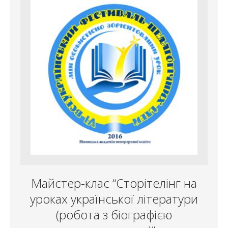
Майстер-клас “Сторітелінг на
уроках української літератури
(робота з біографією