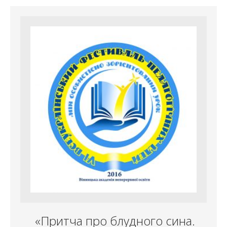
«Притча про блудного сина.