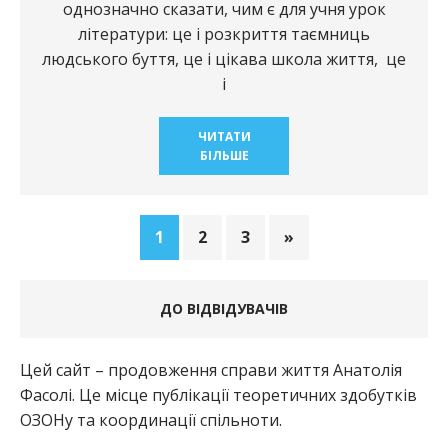
однозначно сказати, чим є для учня урок
літератури: це і розкриття таємниць
людського буття, це і цікава школа життя, це
і
ЧИТАТИ
БІЛЬШЕ
1
2
3
»
ДО ВІДВІДУВАЧІВ
Цей сайт – продовження справи життя Анатолія
Фасолі. Це місце публікації теоретичних здобутків
ОЗОНу та координації спільноти.