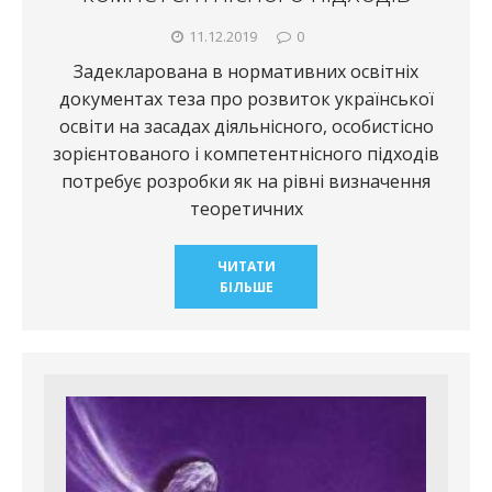
11.12.2019
0
Задекларована в нормативних освітніх
документах теза про розвиток української
освіти на засадах діяльнісного, особистісно
зорієнтованого і компетентнісного підходів
потребує розробки як на рівні визначення
теоретичних
ЧИТАТИ
БІЛЬШЕ