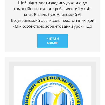
Щоб підготувати людину духовно до
самостійного життя, треба ввести її у світ
книг. Василь Сухомлинський VІ
Всеукраїнський фестиваль педагогічних ідей
«Мій особистісно зорієнтований урок», що
ЧИТАТИ
БІЛЬШЕ