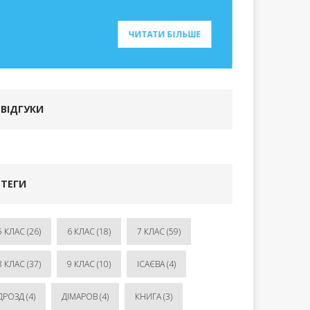
ЧИТАТИ БІЛЬШЕ
ВІДГУКИ
ТЕГИ
5 КЛАС
(26)
6 КЛАС
(18)
7 КЛАС
(59)
8 КЛАС
(37)
9 КЛАС
(10)
ІСАЄВА
(4)
ДРОЗД
(4)
ДІМАРОВ
(4)
КНИГА
(3)