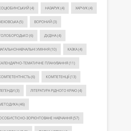
КОЦЮБИНСЬКИЙ
(4)
НАЗАРУК
(4)
ХАРЧУК
(4)
ЧЕХОВСЬКА
(5)
ВОРОНИЙ
(3)
ГОЛОБОРОДЬКО
(6)
ДУДІНА
(4)
ЗАГАЛЬНОНАВЧАЛЬНІ УМІННЯ
(10)
КАЗКА
(4)
КАЛЕНДАРНО-ТЕМАТИЧНЕ ПЛАНУВАННЯ
(11)
КОМПЕТЕНТНІСТЬ
(6)
КОМПЕТЕНЦІЇ
(13)
ЛЕГЕНДИ
(3)
ЛІТЕРАТУРА РІДНОГО КРАЮ
(4)
МЕТОДИКА
(46)
ОСОБИСТІСНО-ЗОРІЄНТОВАНЕ НАВЧАННЯ
(57)