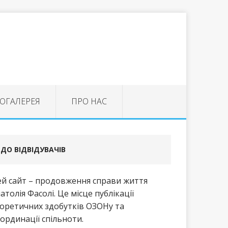
ОГАЛЕРЕЯ
ПРО НАС
ДО ВІДВІДУВАЧІВ
й сайт – продовження справи життя
атолія Фасолі. Це місце публікації
оретичних здобутків ОЗОНу та
ординації спільноти.