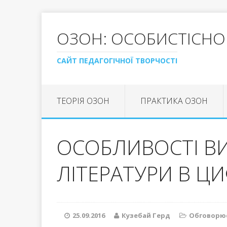
ОЗОН: ОСОБИСТІСНО
САЙТ ПЕДАГОГІЧНОЇ ТВОРЧОСТІ
ТЕОРІЯ ОЗОН
ПРАКТИКА ОЗОН
ОСОБЛИВОСТІ В
ЛІТЕРАТУРИ В Ц
25.09.2016
Кузебай Герд
Обговорює