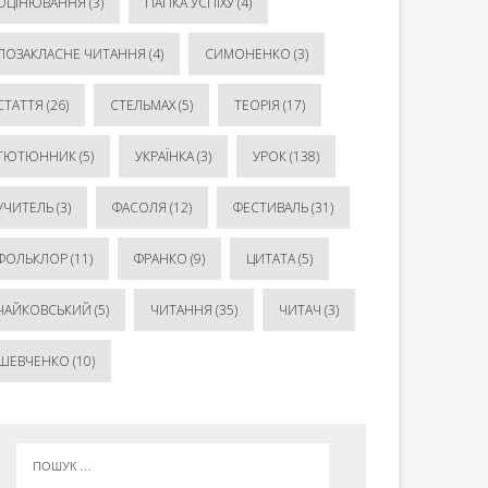
ОЦІНЮВАННЯ
(3)
ПАПКА УСПІХУ
(4)
ПОЗАКЛАСНЕ ЧИТАННЯ
(4)
СИМОНЕНКО
(3)
СТАТТЯ
(26)
СТЕЛЬМАХ
(5)
ТЕОРІЯ
(17)
ТЮТЮННИК
(5)
УКРАЇНКА
(3)
УРОК
(138)
УЧИТЕЛЬ
(3)
ФАСОЛЯ
(12)
ФЕСТИВАЛЬ
(31)
ФОЛЬКЛОР
(11)
ФРАНКО
(9)
ЦИТАТА
(5)
ЧАЙКОВСЬКИЙ
(5)
ЧИТАННЯ
(35)
ЧИТАЧ
(3)
ШЕВЧЕНКО
(10)