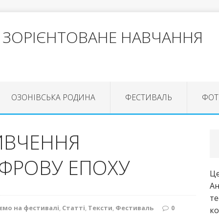
 ЗОРІЄНТОВАНЕ НАВЧАННЯ
ОЗОНІВСЬКА РОДИНА
ФЕСТИВАЛЬ
ФОТ
ИВЧЕННЯ
ИФРОВУ ЕПОХУ
Це
Ан
те
мо на фестивалі
,
Статті
,
Тексти
,
Фестиваль
0
ко