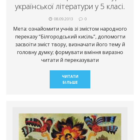
української літератури у 5 класі.
08.09.2013
0
Мета: ознайомити учнів зі змістом народного
переказу “Білгородський кисіль”, допомогти
засвоїти зміст твору, визначати його тему й
головну думку; формувати вміння виразно
читати й переказувати
ЧИТАТИ
БІЛЬШЕ