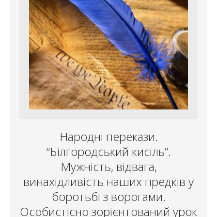
Народні перекази.
“Білгородський кисіль”.
Мужність, відвага,
винахідливість наших предків у
боротьбі з ворогами.
Особистісно зорієнтований урок