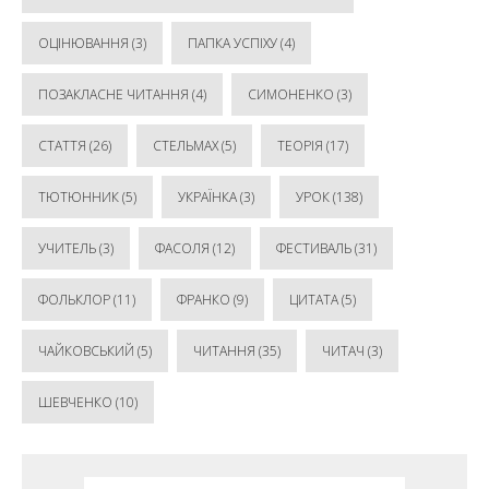
ОЦІНЮВАННЯ
(3)
ПАПКА УСПІХУ
(4)
ПОЗАКЛАСНЕ ЧИТАННЯ
(4)
СИМОНЕНКО
(3)
СТАТТЯ
(26)
СТЕЛЬМАХ
(5)
ТЕОРІЯ
(17)
ТЮТЮННИК
(5)
УКРАЇНКА
(3)
УРОК
(138)
УЧИТЕЛЬ
(3)
ФАСОЛЯ
(12)
ФЕСТИВАЛЬ
(31)
ФОЛЬКЛОР
(11)
ФРАНКО
(9)
ЦИТАТА
(5)
ЧАЙКОВСЬКИЙ
(5)
ЧИТАННЯ
(35)
ЧИТАЧ
(3)
ШЕВЧЕНКО
(10)