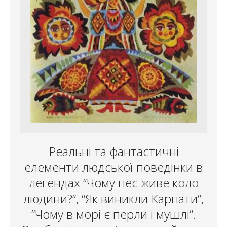
Реальні та фантастичні
елементи людської поведінки в
легендах “Чому пес живе коло
людини?”, “Як виникли Карпати”,
“Чому в морі є перли і мушлі”.