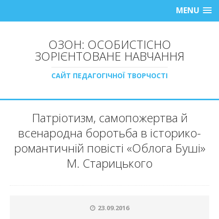
MENU
ОЗОН: ОСОБИСТІСНО
ЗОРІЄНТОВАНЕ НАВЧАННЯ
САЙТ ПЕДАГОГІЧНОЇ ТВОРЧОСТІ
Патріотизм, самопожертва й
всенародна боротьба в історико-
романтичній повісті «Облога Буші»
М. Старицького
23.09.2016