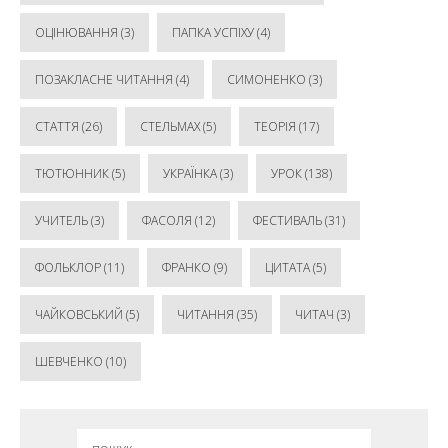
ОЦІНЮВАННЯ
(3)
ПАПКА УСПІХУ
(4)
ПОЗАКЛАСНЕ ЧИТАННЯ
(4)
СИМОНЕНКО
(3)
СТАТТЯ
(26)
СТЕЛЬМАХ
(5)
ТЕОРІЯ
(17)
ТЮТЮННИК
(5)
УКРАЇНКА
(3)
УРОК
(138)
УЧИТЕЛЬ
(3)
ФАСОЛЯ
(12)
ФЕСТИВАЛЬ
(31)
ФОЛЬКЛОР
(11)
ФРАНКО
(9)
ЦИТАТА
(5)
ЧАЙКОВСЬКИЙ
(5)
ЧИТАННЯ
(35)
ЧИТАЧ
(3)
ШЕВЧЕНКО
(10)