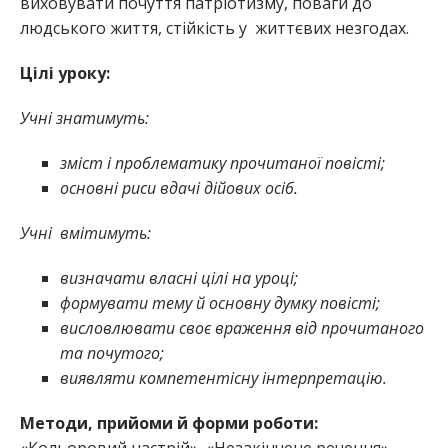
виховувати почуття патріотизму, поваги до
людського життя, стійкість у життєвих незгодах.
Цілі уроку:
Учні знатимуть:
зміст і проблематику прочитаної повісті;
основні риси вдачі дійових осіб.
Учні вмітимуть:
визначати власні цілі на уроці;
формувати тему й основну думку повісті;
висловлювати своє враження від прочитаного
та почутого;
виявляти компетентісну інтерпретацію.
Методи, прийоми й форми роботи: