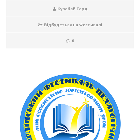
Кузебай Герд
Відбудеться на Фестивалі
0