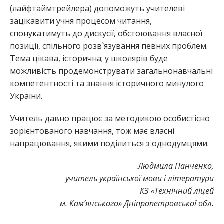
(лайфтаймтрейлера) допоможуть учителеві
зацікавити учня процесом читання,
спонукатимуть до дискусії, обстоювання власної
позиції, спільного розв`язування певних проблем.
Тема цікава, історична; у школярів буде
можливість продемонструвати загальнонавчальні
компетентності та знання історичного минулого
України.
Учитель давно працює за методикою особистісно
зорієнтованого навчання, тож має власні
напрацювання, якими поділиться з однодумцями.
Людмила Панченко,
учитель української мови і літератури
КЗ «Технічний ліцей
м. Кам
’янського» Дніпропетровської обл.