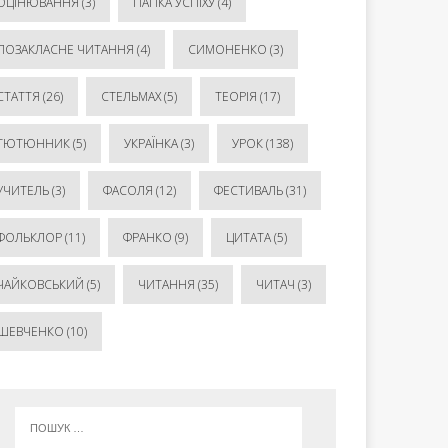
ОЦІНЮВАННЯ
(3)
ПАПКА УСПІХУ
(4)
ПОЗАКЛАСНЕ ЧИТАННЯ
(4)
СИМОНЕНКО
(3)
СТАТТЯ
(26)
СТЕЛЬМАХ
(5)
ТЕОРІЯ
(17)
ТЮТЮННИК
(5)
УКРАЇНКА
(3)
УРОК
(138)
УЧИТЕЛЬ
(3)
ФАСОЛЯ
(12)
ФЕСТИВАЛЬ
(31)
ФОЛЬКЛОР
(11)
ФРАНКО
(9)
ЦИТАТА
(5)
ЧАЙКОВСЬКИЙ
(5)
ЧИТАННЯ
(35)
ЧИТАЧ
(3)
ШЕВЧЕНКО
(10)