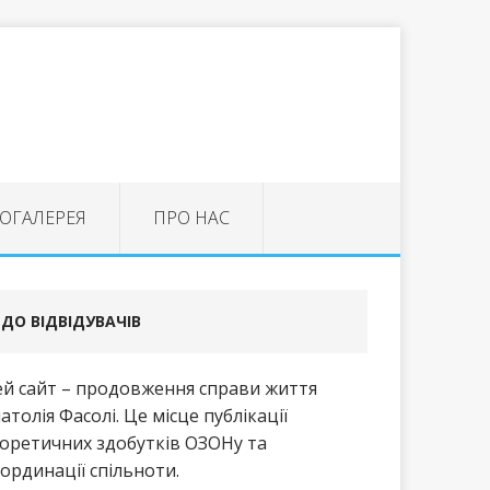
ОГАЛЕРЕЯ
ПРО НАС
ДО ВІДВІДУВАЧІВ
й сайт – продовження справи життя
атолія Фасолі. Це місце публікації
оретичних здобутків ОЗОНу та
ординації спільноти.