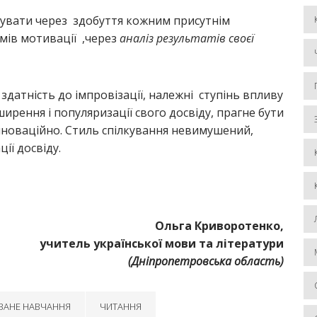
ізувати через здобуття кожним присутнім
мів мотивації ,через
аналіз результатів своєї
здатність до імпровізації, належні ступінь впливу
ирення і популяризації свого досвіду, прагне бути
новаційно. Стиль спілкування невимушений,
ії досвіду.
Ольга Криворотенко,
учитель української мови та літератури
(Дніпропетровська область)
ВАНЕ НАВЧАННЯ
ЧИТАННЯ