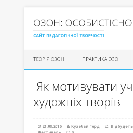
ОЗОН: ОСОБИСТІСНО
САЙТ ПЕДАГОГІЧНОЇ ТВОРЧОСТІ
ТЕОРІЯ ОЗОН
ПРАКТИКА ОЗОН
Як мотивувати уч
художніх творів
21.09.2016
Кузебай Герд
Відбудеть
Фестиваль
0