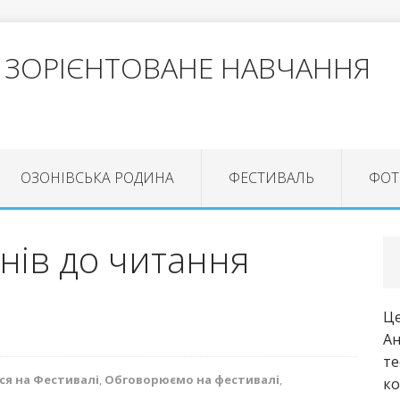
 ЗОРІЄНТОВАНЕ НАВЧАННЯ
ОЗОНІВСЬКА РОДИНА
ФЕСТИВАЛЬ
ФОТ
нів до читання
Це
Ан
те
ся на Фестивалі
,
Обговорюємо на фестивалі
,
ко