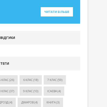
ЧИТАТИ БІЛЬШЕ
ВІДГУКИ
ТЕГИ
5 КЛАС
(26)
6 КЛАС
(18)
7 КЛАС
(59)
8 КЛАС
(37)
9 КЛАС
(10)
ІСАЄВА
(4)
ДРОЗД
(4)
ДІМАРОВ
(4)
КНИГА
(3)