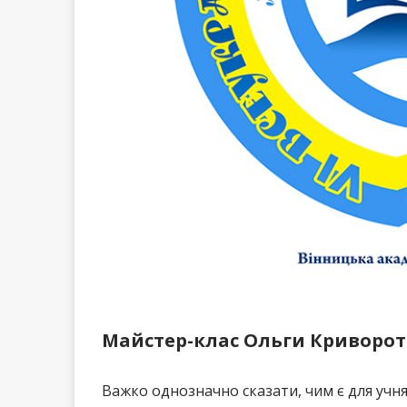
Майстер-клас Ольги Криворо
Важко однозначно сказати, чим є для учня