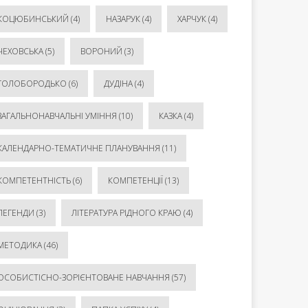
КОЦЮБИНСЬКИЙ
(4)
НАЗАРУК
(4)
ХАРЧУК
(4)
ЧЕХОВСЬКА
(5)
ВОРОНИЙ
(3)
ГОЛОБОРОДЬКО
(6)
ДУДІНА
(4)
ЗАГАЛЬНОНАВЧАЛЬНІ УМІННЯ
(10)
КАЗКА
(4)
КАЛЕНДАРНО-ТЕМАТИЧНЕ ПЛАНУВАННЯ
(11)
КОМПЕТЕНТНІСТЬ
(6)
КОМПЕТЕНЦІЇ
(13)
ЛЕГЕНДИ
(3)
ЛІТЕРАТУРА РІДНОГО КРАЮ
(4)
МЕТОДИКА
(46)
ОСОБИСТІСНО-ЗОРІЄНТОВАНЕ НАВЧАННЯ
(57)