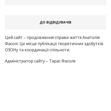
ДО ВІДВІДУВАЧІВ
Цей сайт – продовження справи життя Анатолія
Фасолі. Це місце публікації теоретичних здобутків
ОЗОНу та координації спільноти.
Адміністратор сайту – Тарас Фасоля