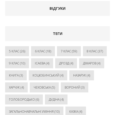
ВІДГУКИ
ТЕГИ
5 КЛАС
(26)
6 КЛАС
(18)
7 КЛАС
(59)
8 КЛАС
(37)
9 КЛАС
(10)
ІСАЄВА
(4)
ДРОЗД
(4)
ДІМАРОВ
(4)
КНИГА
(3)
КОЦЮБИНСЬКИЙ
(4)
НАЗАРУК
(4)
ХАРЧУК
(4)
ЧЕХОВСЬКА
(5)
ВОРОНИЙ
(3)
ГОЛОБОРОДЬКО
(6)
ДУДІНА
(4)
ЗАГАЛЬНОНАВЧАЛЬНІ УМІННЯ
(10)
КАЗКА
(4)