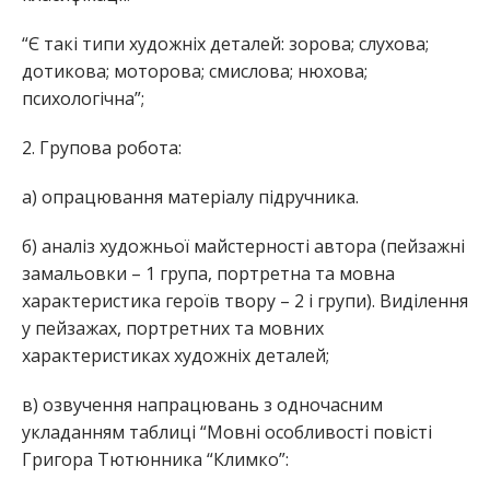
“Є такі типи художніх деталей: зорова; слухова;
дотикова; моторова; смислова; нюхова;
психологічна”;
2. Групова робота:
а) опрацювання матеріалу підручника.
б) аналіз художньої майстерності автора (пейзажні
замальовки – 1 група, портретна та мовна
характеристика героїв твору – 2 і групи). Виділення
у пейзажах, портретних та мовних
характеристиках художніх деталей;
в) озвучення напрацювань з одночасним
укладанням таблиці “Мовні особливості повісті
Григора Тютюнника “Климко”: