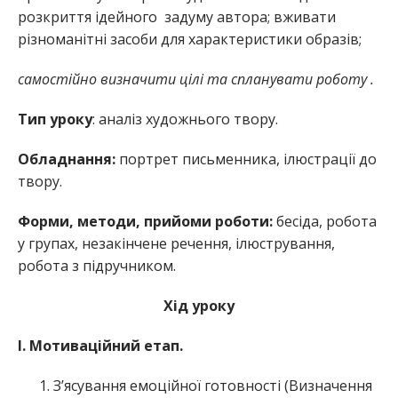
розкриття ідейного задуму автора; вживати
різноманітні засоби для характеристики образів;
самостійно визначити цілі та спланувати роботу .
Тип уроку
: аналіз художнього твору.
Обладнання:
портрет письменника, ілюстрації до
твору.
Форми, методи, прийоми роботи:
бесіда, робота
у групах, незакінчене речення, ілюстрування,
робота з підручником.
Хід уроку
І. Мотиваційний етап.
З’ясування емоційної готовності (Визначення