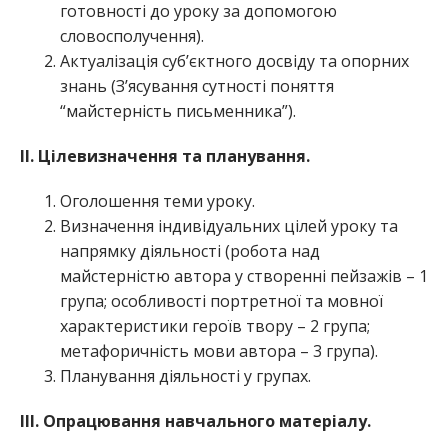
готовності до уроку за допомогою
словосполучення).
Актуалізація суб’єктного досвіду та опорних
знань (З’ясування сутності поняття
“майстерність письменника”).
ІІ. Цілевизначення та планування.
Оголошення теми уроку.
Визначення індивідуальних цілей уроку та
напрямку діяльності (робота над
майстерністю автора у створенні пейзажів – 1
група; особливості портретної та мовної
характеристики героїв твору – 2 група;
метафоричність мови автора – 3 група).
Планування діяльності у групах.
ІІІ. Опрацювання навчального матеріалу.