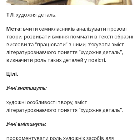
ТЛ
: художня деталь.
Мета:
вчити семикласників аналізувати прозові
твори; розвивати вміння помічати в тексті образні
вислови та “працювати” з ними; з’ясувати зміст
літературознавчого поняття “художня деталь”,
визначити роль таких деталей у повісті.
Цілі.
Учні знатимуть:
художні особливості твору; зміст
літературознавчого поняття “художня деталь”.
Учні вмітимуть:
прокоментувати роль художніх засобів для