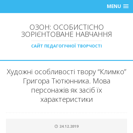
MENU
ОЗОН: ОСОБИСТІСНО
ЗОРІЄНТОВАНЕ НАВЧАННЯ
САЙТ ПЕДАГОГІЧНОЇ ТВОРЧОСТІ
Художні особливості твору “Климко”
Григора Тютюнника. Мова
персонажів як засіб їх
характеристики
24.12.2019