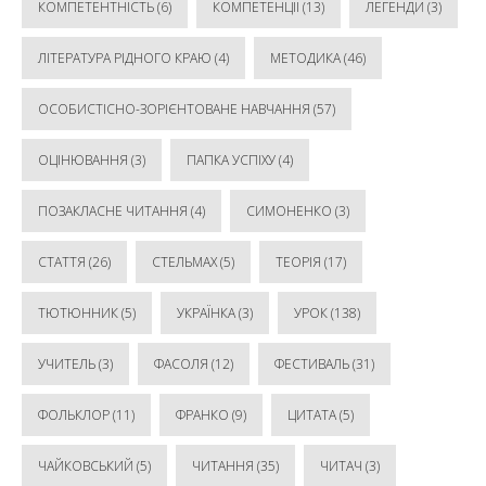
КОМПЕТЕНТНІСТЬ
(6)
КОМПЕТЕНЦІЇ
(13)
ЛЕГЕНДИ
(3)
ЛІТЕРАТУРА РІДНОГО КРАЮ
(4)
МЕТОДИКА
(46)
ОСОБИСТІСНО-ЗОРІЄНТОВАНЕ НАВЧАННЯ
(57)
ОЦІНЮВАННЯ
(3)
ПАПКА УСПІХУ
(4)
ПОЗАКЛАСНЕ ЧИТАННЯ
(4)
СИМОНЕНКО
(3)
СТАТТЯ
(26)
СТЕЛЬМАХ
(5)
ТЕОРІЯ
(17)
ТЮТЮННИК
(5)
УКРАЇНКА
(3)
УРОК
(138)
УЧИТЕЛЬ
(3)
ФАСОЛЯ
(12)
ФЕСТИВАЛЬ
(31)
ФОЛЬКЛОР
(11)
ФРАНКО
(9)
ЦИТАТА
(5)
ЧАЙКОВСЬКИЙ
(5)
ЧИТАННЯ
(35)
ЧИТАЧ
(3)