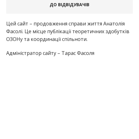
ДО ВІДВІДУВАЧІВ
Цей сайт – продовження справи життя Анатолія
Фасолі. Це місце публікації теоретичних здобутків
ОЗОНу та координації спільноти.
Адміністратор сайту – Тарас Фасоля