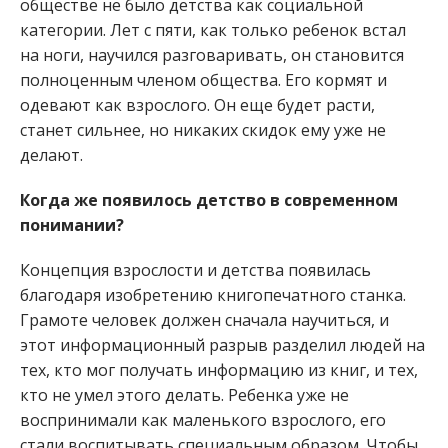
обществе не было детства как социальной
категории. Лет с пяти, как только ребенок встал
на ноги, научился разговаривать, он становится
полноценным членом общества. Его кормят и
одевают как взрослого. Он еще будет расти,
станет сильнее, но никаких скидок ему уже не
делают.
Когда же появилось детство в современном
понимании?
Концепция взрослости и детства появилась
благодаря изобретению книгопечатного станка.
Грамоте человек должен сначала научиться, и
этот информационный разрыв разделил людей на
тех, кто мог получать информацию из книг, и тех,
кто не умел этого делать. Ребенка уже не
воспринимали как маленького взрослого, его
стали воспитывать специальным образом. Чтобы