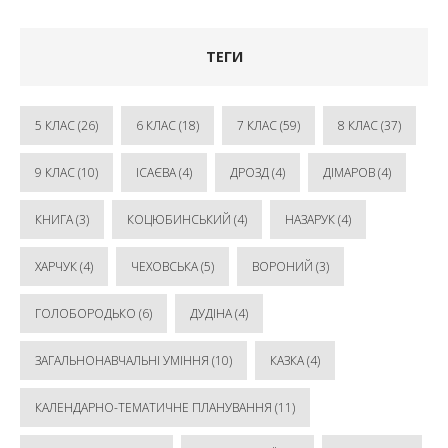
ТЕГИ
5 КЛАС
(26)
6 КЛАС
(18)
7 КЛАС
(59)
8 КЛАС
(37)
9 КЛАС
(10)
ІСАЄВА
(4)
ДРОЗД
(4)
ДІМАРОВ
(4)
КНИГА
(3)
КОЦЮБИНСЬКИЙ
(4)
НАЗАРУК
(4)
ХАРЧУК
(4)
ЧЕХОВСЬКА
(5)
ВОРОНИЙ
(3)
ГОЛОБОРОДЬКО
(6)
ДУДІНА
(4)
ЗАГАЛЬНОНАВЧАЛЬНІ УМІННЯ
(10)
КАЗКА
(4)
КАЛЕНДАРНО-ТЕМАТИЧНЕ ПЛАНУВАННЯ
(11)