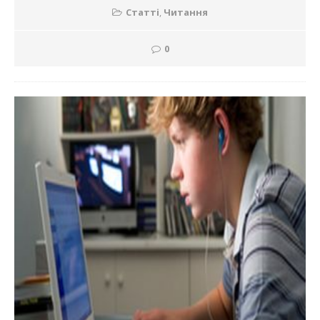
Статті
,
Читання
0