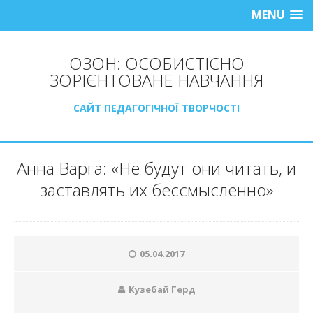
MENU
ОЗОН: ОСОБИСТІСНО
ЗОРІЄНТОВАНЕ НАВЧАННЯ
САЙТ ПЕДАГОГІЧНОЇ ТВОРЧОСТІ
Анна Варга: «Не будут они читать, и
заставлять их бессмысленно»
05.04.2017
Кузебай Герд