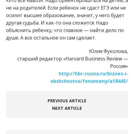
«это все навоз». Надо ориентироваться на детей, а
не на родителей. Если ребенок не сдаст ЕГЭ или не
осилит высшее образование, значит, у него будет
другая судьба. И как-то она сложится. Надо
объяснить ребенку, что главное — найти дело по
душе. А все остальное он сам сделает.
Юлия Фуколова,
старший редактор «Harvard Business Review —
Россия»
http://hbr-russia.ru/biznes-i-
obshchestvo/fenomeny/a18445/
PREVIOUS ARTICLE
NEXT ARTICLE