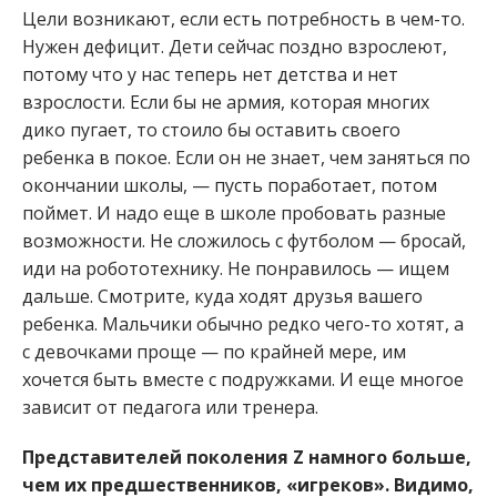
Цели возникают, если есть потребность в чем-то.
Нужен дефицит. Дети сейчас поздно взрослеют,
потому что у нас теперь нет детства и нет
взрослости. Если бы не армия, которая многих
дико пугает, то стоило бы оставить своего
ребенка в покое. Если он не знает, чем заняться по
окончании школы, — пусть поработает, потом
поймет. И надо еще в школе пробовать разные
возможности. Не сложилось с футболом — бросай,
иди на робототехнику. Не понравилось — ищем
дальше. Смотрите, куда ходят друзья вашего
ребенка. Мальчики обычно редко чего-то хотят, а
с девочками проще — по крайней мере, им
хочется быть вместе с по­дружками. И еще многое
зависит от педагога или тренера.
Представителей поколения Z намного больше,
чем их предшественников, «игреков». Видимо,