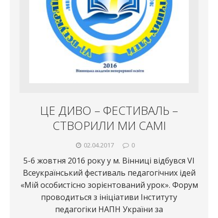
ЦЕ ДИВО – ФЕСТИВАЛЬ –
СТВОРИЛИ МИ САМІ
02.04.2017
0
5-6 жовтня 2016 року у м. Вінниці відбувся VІ
Всеукраїнський фестиваль педагогічних ідей
«Мій особистісно зорієнтований урок». Форум
проводиться з ініціативи Інституту
педагогіки НАПН України за