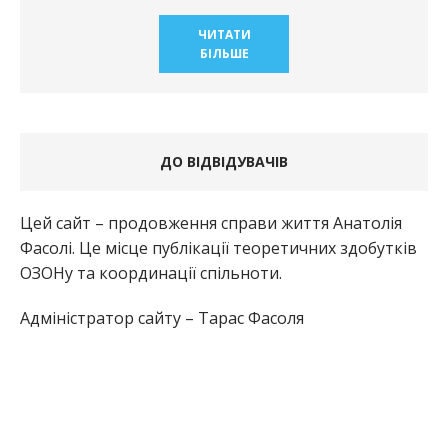
ЧИТАТИ
БІЛЬШЕ
ДО ВІДВІДУВАЧІВ
Цей сайт – продовження справи життя Анатолія
Фасолі. Це місце публікації теоретичних здобутків
ОЗОНу та координації спільноти.
Адміністратор сайту – Тарас Фасоля