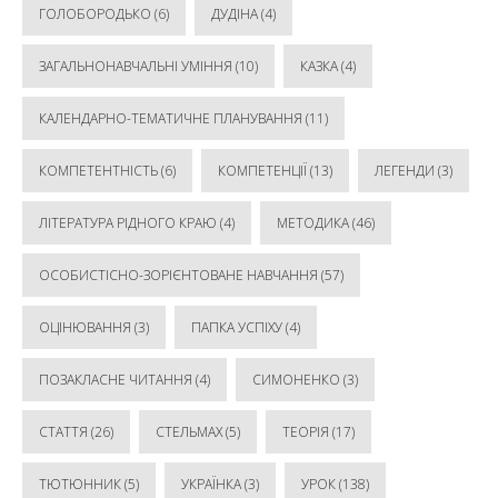
ГОЛОБОРОДЬКО
(6)
ДУДІНА
(4)
ЗАГАЛЬНОНАВЧАЛЬНІ УМІННЯ
(10)
КАЗКА
(4)
КАЛЕНДАРНО-ТЕМАТИЧНЕ ПЛАНУВАННЯ
(11)
КОМПЕТЕНТНІСТЬ
(6)
КОМПЕТЕНЦІЇ
(13)
ЛЕГЕНДИ
(3)
ЛІТЕРАТУРА РІДНОГО КРАЮ
(4)
МЕТОДИКА
(46)
ОСОБИСТІСНО-ЗОРІЄНТОВАНЕ НАВЧАННЯ
(57)
ОЦІНЮВАННЯ
(3)
ПАПКА УСПІХУ
(4)
ПОЗАКЛАСНЕ ЧИТАННЯ
(4)
СИМОНЕНКО
(3)
СТАТТЯ
(26)
СТЕЛЬМАХ
(5)
ТЕОРІЯ
(17)
ТЮТЮННИК
(5)
УКРАЇНКА
(3)
УРОК
(138)