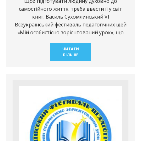
Щоб підготувати людину духовно до
самостійного життя, треба ввести її у світ
книг. Василь Сухомлинський VІ
Всеукраїнський фестиваль педагогічних ідей
«Мій особистісно зорієнтований урок», що
ЧИТАТИ
БІЛЬШЕ