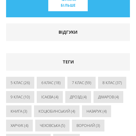
БІЛЬШЕ
ВІДГУКИ
ТЕГИ
5 КЛАС
(26)
6 КЛАС
(18)
7 КЛАС
(59)
8 КЛАС
(37)
9 КЛАС
(10)
ІСАЄВА
(4)
ДРОЗД
(4)
ДІМАРОВ
(4)
КНИГА
(3)
КОЦЮБИНСЬКИЙ
(4)
НАЗАРУК
(4)
ХАРЧУК
(4)
ЧЕХОВСЬКА
(5)
ВОРОНИЙ
(3)