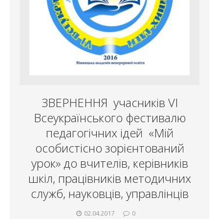
ЗВЕРНЕННЯ учасників VІ
Всеукраїнського фестивалю
педагогічних ідей «Мій
особистісно зорієнтований
урок» до вчителів, керівників
шкіл, працівників методичних
служб, науковців, управлінців
02.04.2017
0