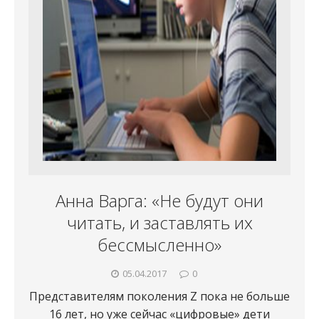
Анна Варга: «Не будут они
читать, и заставлять их
бессмысленно»
05.04.2017
0
Представителям поколения Z пока не больше
16 лет, но уже сейчас «цифровые» дети