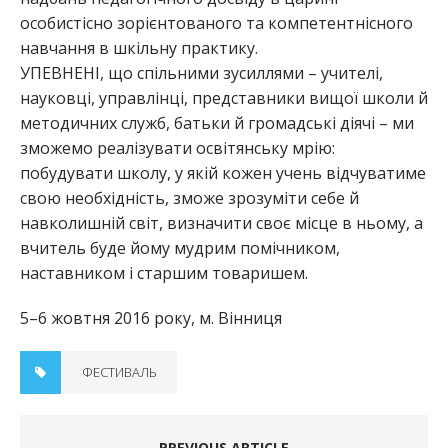
особистісно зорієнтованого та компетентнісного
навчання в шкільну практику.
УПЕВНЕНІ, що спільними зусиллями – учителі,
науковці, управлінці, представники вищої школи й
методичних служб, батьки й громадські діячі – ми
зможемо реалізувати освітянську мрію:
побудувати школу, у якій кожен учень відчуватиме
свою необхідність, зможе зрозуміти себе й
навколишній світ, визначити своє місце в ньому, а
вчитель буде йому мудрим помічником,
наставником і старшим товаришем.
5–6 жовтня 2016 року, м. Вінниця
ФЕСТИВАЛЬ
PREVIOUS ARTICLE