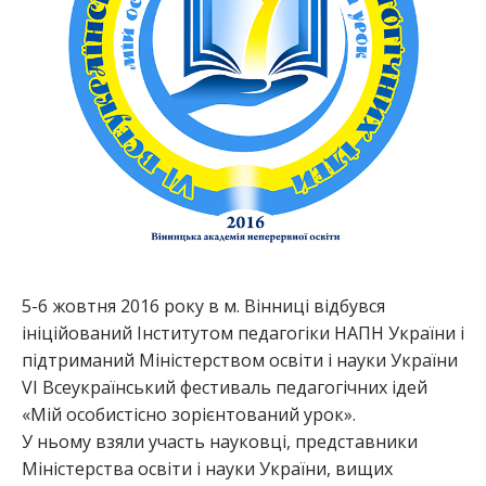
5-6 жовтня 2016 року в м. Вінниці відбувся
ініційований Інститутом педагогіки НАПН України і
підтриманий Міністерством освіти і науки України
VI Всеукраїнський фестиваль педагогічних ідей
«Мій особистісно зорієнтований урок».
У ньому взяли участь науковці, представники
Міністерства освіти і науки України, вищих