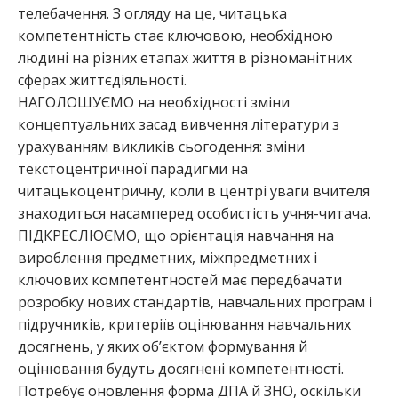
телебачення. З огляду на це, читацька
компетентність стає ключовою, необхідною
людині на різних етапах життя в різноманітних
сферах життєдіяльності.
НАГОЛОШУЄМО на необхідності зміни
концептуальних засад вивчення літератури з
урахуванням викликів сьогодення: зміни
текстоцентричної парадигми на
читацькоцентричну, коли в центрі уваги вчителя
знаходиться насамперед особистість учня-читача.
ПІДКРЕСЛЮЄМО, що орієнтація навчання на
вироблення предметних, міжпредметних і
ключових компетентностей має передбачати
розробку нових стандартів, навчальних програм і
підручників, критеріїв оцінювання навчальних
досягнень, у яких об’єктом формування й
оцінювання будуть досягнені компетентності.
Потребує оновлення форма ДПА й ЗНО, оскільки