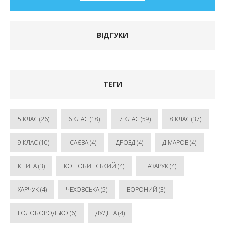
ВІДГУКИ
ТЕГИ
5 КЛАС
(26)
6 КЛАС
(18)
7 КЛАС
(59)
8 КЛАС
(37)
9 КЛАС
(10)
ІСАЄВА
(4)
ДРОЗД
(4)
ДІМАРОВ
(4)
КНИГА
(3)
КОЦЮБИНСЬКИЙ
(4)
НАЗАРУК
(4)
ХАРЧУК
(4)
ЧЕХОВСЬКА
(5)
ВОРОНИЙ
(3)
ГОЛОБОРОДЬКО
(6)
ДУДІНА
(4)