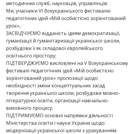
методичних служб, науковців, управлінців:
Ми, учасники VІ Всеукраїнського фестивалю
педагогічних ідей «Мій особистісно зорієнтований
урок»,
ЗАСВІДЧУЄМО відданість ідеям демократизації,
гуманізації й гуманітаризації української школи,
розбудови її як складової європейського
освітнього простору;
ПІДТВЕРДЖУЄМО висловлені на V Всеукраїнському
фестивалі педагогічних ідей «Мій особистісно
зорієнтований урок» пропозиції щодо
необхідності зміни концептуальних засад
творення української школи, розбудови мовно-
літературної освіти, організації навчально-
виховного процесу;
ПІДТРИМУЄМО основні напрямки діяльності
Міністерства освіти і науки України щодо
модернізації української школи з урахуванням