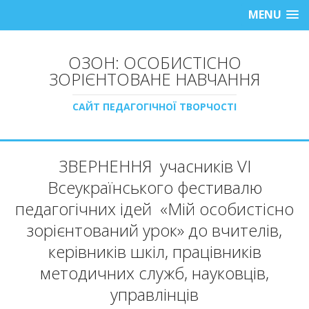
MENU
ОЗОН: ОСОБИСТІСНО
ЗОРІЄНТОВАНЕ НАВЧАННЯ
САЙТ ПЕДАГОГІЧНОЇ ТВОРЧОСТІ
ЗВЕРНЕННЯ учасників VІ
Всеукраїнського фестивалю
педагогічних ідей «Мій особистісно
зорієнтований урок» до вчителів,
керівників шкіл, працівників
методичних служб, науковців,
управлінців