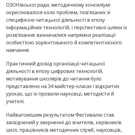
ОЗОНівської ради, методичному консиліумі
окреслювалося коло проблем, пов’язаних зі
специфікою читацької діяльності в епоху
інформаційних технологій, і перспективні шляхи їх
розв’язання; визначалися напрямки реалізації
особистісно зорієнтованого й компетентнісного
навчання.
Практичний досвід організації читацької
діяльності в епоху цифрових технологій,
мотивування школярів до читання було
представлено на 34 майстер-класах і відкритих
уроках, що їх провели науковці, методисти й
учителі.
Найвагомішим результатом Фестивалю став
засвідчений у зверненні до вчителів, керівників
шкіл, працівників методичних служб, науковців,