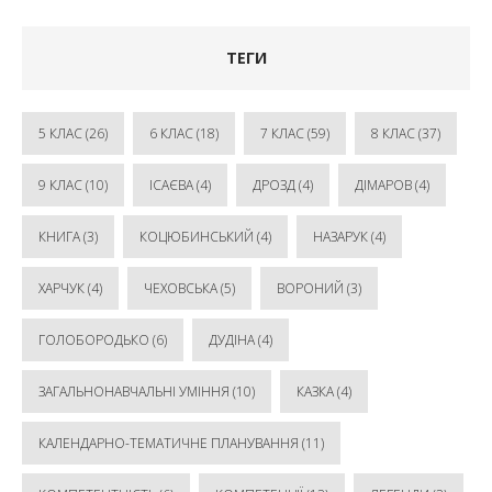
ТЕГИ
5 КЛАС
(26)
6 КЛАС
(18)
7 КЛАС
(59)
8 КЛАС
(37)
9 КЛАС
(10)
ІСАЄВА
(4)
ДРОЗД
(4)
ДІМАРОВ
(4)
КНИГА
(3)
КОЦЮБИНСЬКИЙ
(4)
НАЗАРУК
(4)
ХАРЧУК
(4)
ЧЕХОВСЬКА
(5)
ВОРОНИЙ
(3)
ГОЛОБОРОДЬКО
(6)
ДУДІНА
(4)
ЗАГАЛЬНОНАВЧАЛЬНІ УМІННЯ
(10)
КАЗКА
(4)
КАЛЕНДАРНО-ТЕМАТИЧНЕ ПЛАНУВАННЯ
(11)