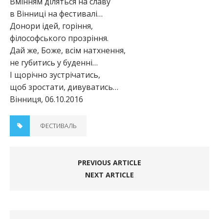
Вмінням діляться на славу
в Вінниці на фестивалі…
Донори ідей, горіння,
філософського прозріння.
Дай же, Боже, всім натхнення,
не губитись у буденні…
І щорічно зустрічатись,
щоб зростати, дивуватись…
Вінниця, 06.10.2016
ФЕСТИВАЛЬ
PREVIOUS ARTICLE
NEXT ARTICLE