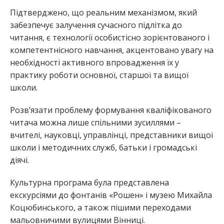
Підтверджено, що реальним механізмом, який
забезпечує залучення сучасного підлітка до
читання, є технології особистісно зорієнтованого і
компетентнісного навчання, акцентовано увагу на
необхідності активного впровадження їх у
практику роботи основної, старшої та вищої
школи.
Розв’язати проблему формування кваліфікованого
читача можна лише спільними зусиллями –
вчителі, науковці, управлінці, представники вищої
школи і методичних служб, батьки і громадські
діячі.
Культурна програма була представлена
екскурсіями до фонтанів «Рошен» і музею Михайла
Коцюбинського, а також пішими переходами
мальовничими вулицями Вінниці.