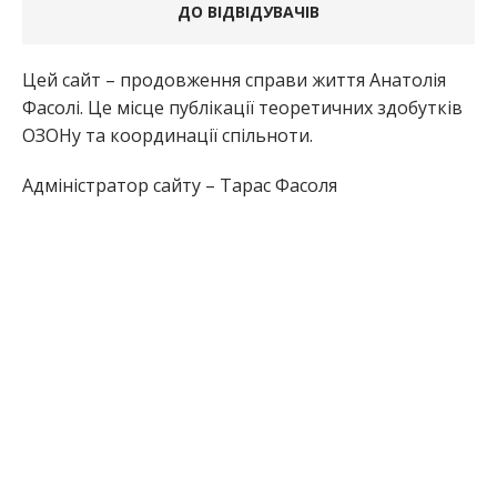
ДО ВІДВІДУВАЧІВ
Цей сайт – продовження справи життя Анатолія
Фасолі. Це місце публікації теоретичних здобутків
ОЗОНу та координації спільноти.
Адміністратор сайту – Тарас Фасоля