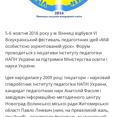
5-6 жовтня 2016 року у м. Вінниці відбувся VІ
Всеукраїнський фестиваль педагогічних ідей «Мій
особистісно зорієнтований урок». Форум
проводиться з ініціативи Інституту педагогіки
НАПН України за підтримки Міністерства освіти і
науки України.
Ідея народилася у 2009 році. Ініціатори – науковий
співробітник Інституту педагогіки НАПН України,
кандидат педагогічних наук Анатолій Фасоля і
завідувач інформаційно-методичного центру
Новоград-Волинської міської ради Житомирської
області Павло Ліневич (нині, на превеликий жаль,
покійний) – розглядали фестиваль як своєрідний