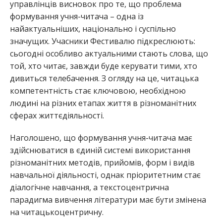
управлінців висновок про те, що проблема
формування учня-читача – одна із
найактуальніших, національно і суспільно
значущих. Учасники Фестивалю підкреслюють:
сьогодні особливо актуальними стають слова, що
той, хто читає, завжди буде керувати тими, хто
дивиться телебачення. З огляду на це, читацька
компетентність стає ключовою, необхідною
людині на різних етапах життя в різноманітних
сферах життєдіяльності.
Наголошено, що формування учня-читача має
здійснюватися в єдиній системі використання
різноманітних методів, прийомів, форм і видів
навчальної діяльності, однак пріоритетним стає
діалогічне навчання, а текстоцентрична
парадигма вивчення літератури має бути змінена
на читацькоцентричну.