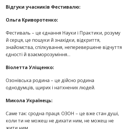
Відгуки учасників Фестивалю:
Ольга Криворотенко:
Фестиваль – це єднання Науки і Практики, розуму
й серця, це пошуки й знахідки, відкриття,
знайомства, спілкування, неперевершене відчуття
єдності й взаєморозуміння…
Віолетта Уліщенко:
Озонівська родина – це дійсно родина
однодумців, щирих і натхнених людей.
Микола Українець:
Саме так: сродна праця. ОЗОН – це вже стан душі,
коли ти не можеш не дихати ним, не можеш не
жити ним.