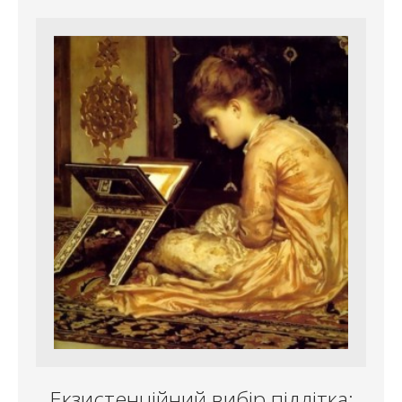
Екзистенційний вибір підлітка: