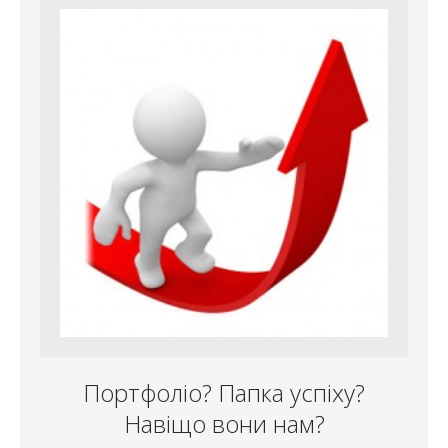
Портфоліо? Папка успіху?
Навіщо вони нам?