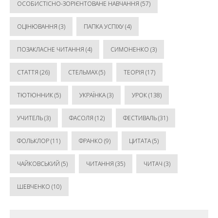
ОСОБИСТІСНО-ЗОРІЄНТОВАНЕ НАВЧАННЯ
(57)
ОЦІНЮВАННЯ
(3)
ПАПКА УСПІХУ
(4)
ПОЗАКЛАСНЕ ЧИТАННЯ
(4)
СИМОНЕНКО
(3)
СТАТТЯ
(26)
СТЕЛЬМАХ
(5)
ТЕОРІЯ
(17)
ТЮТЮННИК
(5)
УКРАЇНКА
(3)
УРОК
(138)
УЧИТЕЛЬ
(3)
ФАСОЛЯ
(12)
ФЕСТИВАЛЬ
(31)
ФОЛЬКЛОР
(11)
ФРАНКО
(9)
ЦИТАТА
(5)
ЧАЙКОВСЬКИЙ
(5)
ЧИТАННЯ
(35)
ЧИТАЧ
(3)
ШЕВЧЕНКО
(10)