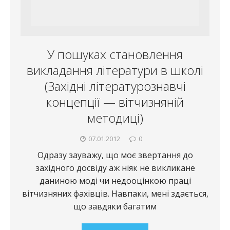
У пошуках становлення
викладання літератури в школі
(Західні літературознавчі
концепції — вітчизняній
методиці)
07.01.2012
0
Одразу зауважу, що моє звертання до
західного досвіду аж ніяк не викликане
даниною моді чи недооцінкою праці
вітчизняних фахівців. Навпаки, мені здається,
що завдяки багатим