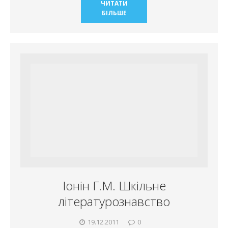
ЧИТАТИ
БІЛЬШЕ
Іонін Г.М. Шкільне
літературознавство
19.12.2011
0