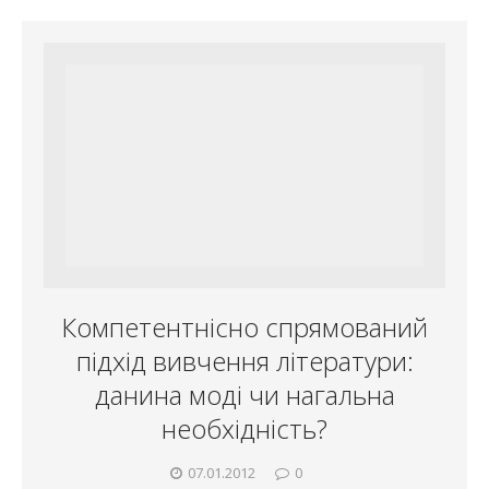
Компетентнісно спрямований
підхід вивчення літератури:
данина моді чи нагальна
необхідність?
07.01.2012
0