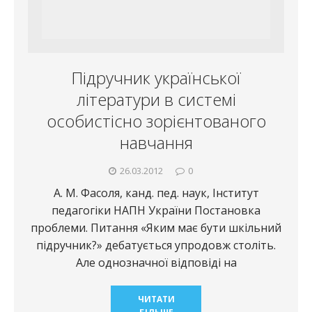
Підручник української
літератури в системі
особистісно зорієнтованого
навчання
26.03.2012
0
А. М. Фасоля, канд. пед. наук, Інститут
педагогіки НАПН України Постановка
проблеми. Питання «Яким має бути шкільний
підручник?» дебатується упродовж століть.
Але однозначної відповіді на
ЧИТАТИ