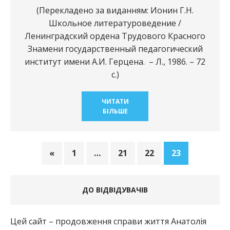
(Перекладено за виданням: Ионин Г.Н.
Школьное литературоведение /
Ленинградский ордена Трудового Красного
Знамени государственный педагогический
институт имени А.И. Герцена. – Л., 1986. – 72
с.)
ЧИТАТИ
БІЛЬШЕ
«
1
…
21
22
23
ДО ВІДВІДУВАЧІВ
Цей сайт – продовження справи життя Анатолія