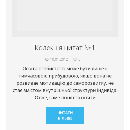
Колекція цитат №1
10.01.2012
0
Освіта особистості може бути лише її
тимчасовою прибудовою, якщо вона не
розвиває мотивацію до саморозвитку, не
стає змістом внутрішньої структури індивіда.
Отже, саме поняття освіти
ЧИТАТИ
БІЛЬШЕ