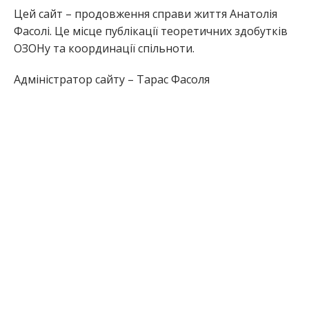
Цей сайт – продовження справи життя Анатолія
Фасолі. Це місце публікації теоретичних здобутків
ОЗОНу та координації спільноти.
Адміністратор сайту – Тарас Фасоля