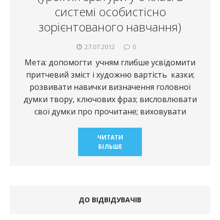
системі особистісно
зорієнтованого навчання)
27.07.2012
0
Мета: допомогти учням глибше усвідомити
притчевий зміст і художню вартість казки;
розвивати навички визначення головної
думки твору, ключових фраз; висловлювати
свої думки про прочитане; виховувати
ЧИТАТИ
БІЛЬШЕ
ДО ВІДВІДУВАЧІВ