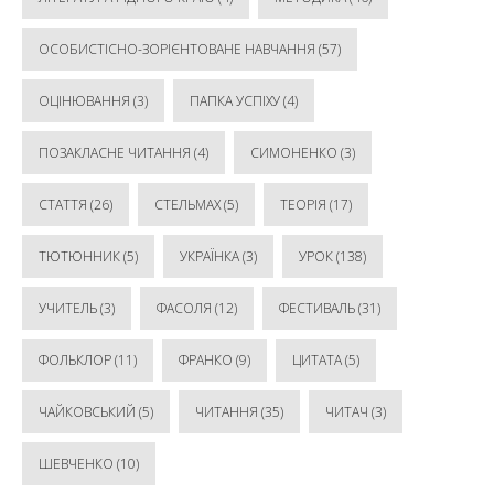
ОСОБИСТІСНО-ЗОРІЄНТОВАНЕ НАВЧАННЯ
(57)
ОЦІНЮВАННЯ
(3)
ПАПКА УСПІХУ
(4)
ПОЗАКЛАСНЕ ЧИТАННЯ
(4)
СИМОНЕНКО
(3)
СТАТТЯ
(26)
СТЕЛЬМАХ
(5)
ТЕОРІЯ
(17)
ТЮТЮННИК
(5)
УКРАЇНКА
(3)
УРОК
(138)
УЧИТЕЛЬ
(3)
ФАСОЛЯ
(12)
ФЕСТИВАЛЬ
(31)
ФОЛЬКЛОР
(11)
ФРАНКО
(9)
ЦИТАТА
(5)
ЧАЙКОВСЬКИЙ
(5)
ЧИТАННЯ
(35)
ЧИТАЧ
(3)
ШЕВЧЕНКО
(10)