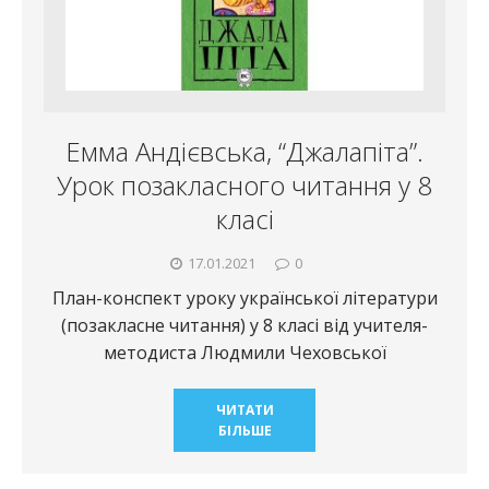
Емма Андієвська, “Джалапіта”.
Урок позакласного читання у 8
класі
17.01.2021
0
План-конспект уроку української літератури
(позакласне читання) у 8 класі від учителя-
методиста Людмили Чеховської
ЧИТАТИ
БІЛЬШЕ