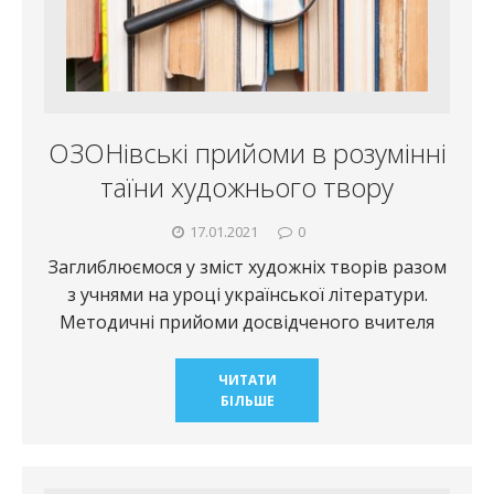
ОЗОНівські прийоми в розумінні
таїни художнього твору
17.01.2021
0
Заглиблюємося у зміст художніх творів разом
з учнями на уроці української літератури.
Методичні прийоми досвідченого вчителя
ЧИТАТИ
БІЛЬШЕ