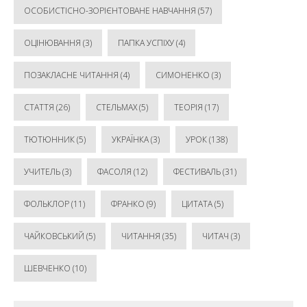
ОСОБИСТІСНО-ЗОРІЄНТОВАНЕ НАВЧАННЯ
(57)
ОЦІНЮВАННЯ
(3)
ПАПКА УСПІХУ
(4)
ПОЗАКЛАСНЕ ЧИТАННЯ
(4)
СИМОНЕНКО
(3)
СТАТТЯ
(26)
СТЕЛЬМАХ
(5)
ТЕОРІЯ
(17)
ТЮТЮННИК
(5)
УКРАЇНКА
(3)
УРОК
(138)
УЧИТЕЛЬ
(3)
ФАСОЛЯ
(12)
ФЕСТИВАЛЬ
(31)
ФОЛЬКЛОР
(11)
ФРАНКО
(9)
ЦИТАТА
(5)
ЧАЙКОВСЬКИЙ
(5)
ЧИТАННЯ
(35)
ЧИТАЧ
(3)
ШЕВЧЕНКО
(10)