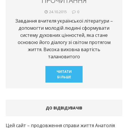
ПРОЧИТАННЯ
24.10.2015
0
Завдання вчителя української літератури –
допомогти молодій людині сформувати
систему духовних цінностей, яка стане
основою його діалогу зі світом протягом
життя. Висока виховна вартість
талановитого
ЧИТАТИ
БІЛЬШЕ
ДО ВІДВІДУВАЧІВ
Цей сайт – продовження справи життя Анатолія