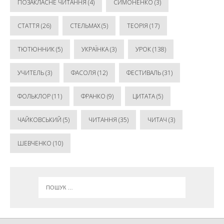
ПОЗАКЛАСНЕ ЧИТАННЯ
(4)
СИМОНЕНКО
(3)
СТАТТЯ
(26)
СТЕЛЬМАХ
(5)
ТЕОРІЯ
(17)
ТЮТЮННИК
(5)
УКРАЇНКА
(3)
УРОК
(138)
УЧИТЕЛЬ
(3)
ФАСОЛЯ
(12)
ФЕСТИВАЛЬ
(31)
ФОЛЬКЛОР
(11)
ФРАНКО
(9)
ЦИТАТА
(5)
ЧАЙКОВСЬКИЙ
(5)
ЧИТАННЯ
(35)
ЧИТАЧ
(3)
ШЕВЧЕНКО
(10)