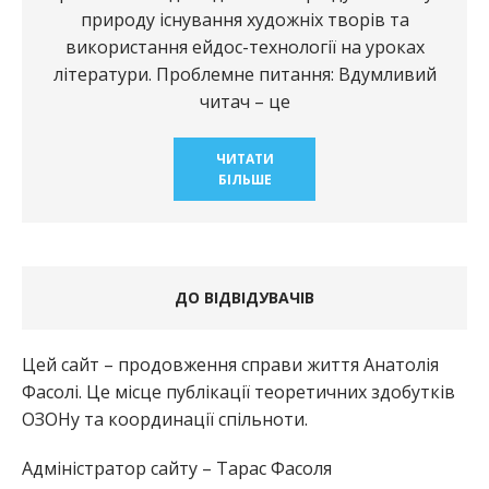
природу існування художніх творів та
використання ейдос-технології на уроках
літератури. Проблемне питання: Вдумливий
читач – це
ЧИТАТИ
БІЛЬШЕ
ДО ВІДВІДУВАЧІВ
Цей сайт – продовження справи життя Анатолія
Фасолі. Це місце публікації теоретичних здобутків
ОЗОНу та координації спільноти.
Адміністратор сайту – Тарас Фасоля