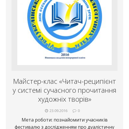
Майстер-клас «Читач-реципієнт
у системі сучасного прочитання
художніх творів»
23.09.2016
0
Мета роботи: познайомити учасників
фестивалю з дослідженням про дуалістичну