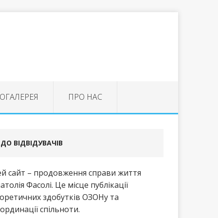
ОГАЛЕРЕЯ
ПРО НАС
ДО ВІДВІДУВАЧІВ
й сайт – продовження справи життя
атолія Фасолі. Це місце публікації
оретичних здобутків ОЗОНу та
ординації спільноти.