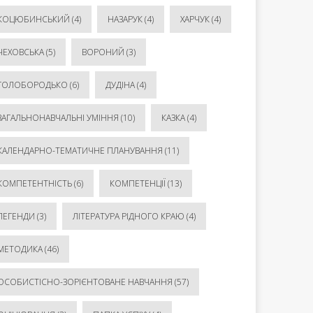
КОЦЮБИНСЬКИЙ
(4)
НАЗАРУК
(4)
ХАРЧУК
(4)
ЧЕХОВСЬКА
(5)
ВОРОНИЙ
(3)
ГОЛОБОРОДЬКО
(6)
ДУДІНА
(4)
ЗАГАЛЬНОНАВЧАЛЬНІ УМІННЯ
(10)
КАЗКА
(4)
КАЛЕНДАРНО-ТЕМАТИЧНЕ ПЛАНУВАННЯ
(11)
КОМПЕТЕНТНІСТЬ
(6)
КОМПЕТЕНЦІЇ
(13)
ЛЕГЕНДИ
(3)
ЛІТЕРАТУРА РІДНОГО КРАЮ
(4)
МЕТОДИКА
(46)
ОСОБИСТІСНО-ЗОРІЄНТОВАНЕ НАВЧАННЯ
(57)