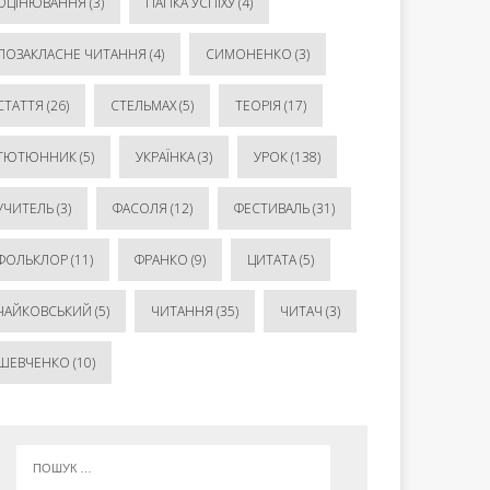
ОЦІНЮВАННЯ
(3)
ПАПКА УСПІХУ
(4)
ПОЗАКЛАСНЕ ЧИТАННЯ
(4)
СИМОНЕНКО
(3)
СТАТТЯ
(26)
СТЕЛЬМАХ
(5)
ТЕОРІЯ
(17)
ТЮТЮННИК
(5)
УКРАЇНКА
(3)
УРОК
(138)
УЧИТЕЛЬ
(3)
ФАСОЛЯ
(12)
ФЕСТИВАЛЬ
(31)
ФОЛЬКЛОР
(11)
ФРАНКО
(9)
ЦИТАТА
(5)
ЧАЙКОВСЬКИЙ
(5)
ЧИТАННЯ
(35)
ЧИТАЧ
(3)
ШЕВЧЕНКО
(10)