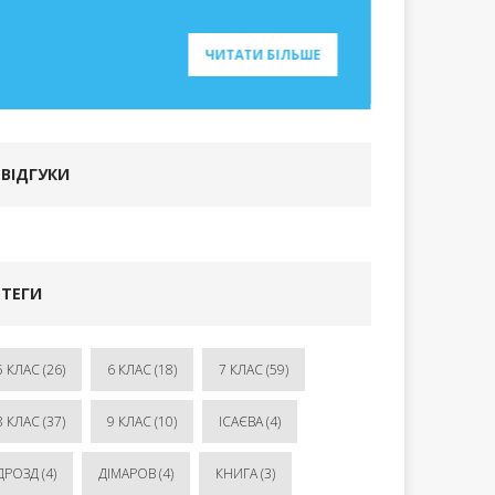
ЧИТАТИ БІЛЬШЕ
ВІДГУКИ
ТЕГИ
5 КЛАС
(26)
6 КЛАС
(18)
7 КЛАС
(59)
8 КЛАС
(37)
9 КЛАС
(10)
ІСАЄВА
(4)
ДРОЗД
(4)
ДІМАРОВ
(4)
КНИГА
(3)