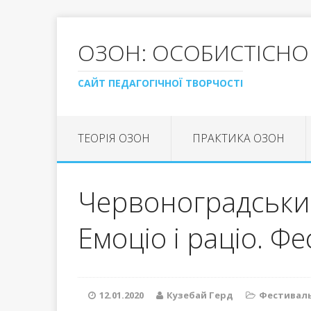
ОЗОН: ОСОБИСТІСНО
САЙТ ПЕДАГОГІЧНОЇ ТВОРЧОСТІ
ТЕОРІЯ ОЗОН
ПРАКТИКА ОЗОН
Червоноградськи
Емоціо і раціо. Ф
12.01.2020
Кузебай Герд
Фестивал