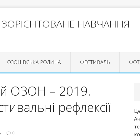
 ЗОРІЄНТОВАНЕ НАВЧАННЯ
ОЗОНІВСЬКА РОДИНА
ФЕСТИВАЛЬ
ФОТ
й ОЗОН – 2019.
естивальні рефлексії
Це
Ан
те
ь
0
ко