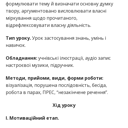
формулювати тему й визначати основну думку
твору, аргументовано висловлювати власні
міркування щодо прочитаного,
відрефлексовувати власну діяльність.
Тип уроку.
Урок застосування знань, умінь і
навичок.
Обладнання:
учнівські ілюстрації, аудіо запис
настроєвої музики, підручник.
Методи, прийоми, види, форми роботи:
візуалізація, порушена послідовність, бесіда,
робота в парах, ПРЕС, “незакінчене речення”.
Хід уроку
I. Мотиваційний етап.