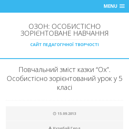
MENU
ОЗОН: ОСОБИСТІСНО
ЗОРІЄНТОВАНЕ НАВЧАННЯ
САЙТ ПЕДАГОГІЧНОЇ ТВОРЧОСТІ
Повчальний зміст казки “Ох”.
Особистісно зорієнтований урок у 5
класі
15.09.2013
Кузебай Герд