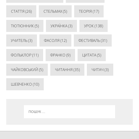
СТАТТЯ
(26)
СТЕЛЬМАХ
(5)
ТЕОРІЯ
(17)
ТЮТЮННИК
(5)
УКРАЇНКА
(3)
УРОК
(138)
УЧИТЕЛЬ
(3)
ФАСОЛЯ
(12)
ФЕСТИВАЛЬ
(31)
ФОЛЬКЛОР
(11)
ФРАНКО
(9)
ЦИТАТА
(5)
ЧАЙКОВСЬКИЙ
(5)
ЧИТАННЯ
(35)
ЧИТАЧ
(3)
ШЕВЧЕНКО
(10)