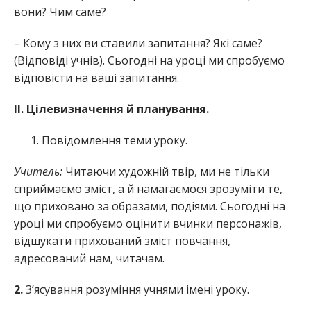
вони? Чим саме?
– Кому з них ви ставили запитання? Які саме?
(Відповіді учнів). Сьогодні на уроці ми спробуємо
відповісти на ваші запитання.
II. Цілевизначення й планування.
Повідомлення теми уроку.
Учитель:
Читаючи художній твір, ми не тільки
сприймаємо зміст, а й намагаємося зрозуміти те,
що приховано за образами, подіями. Сьогодні на
уроці ми спробуємо оцінити вчинки персонажів,
відшукати прихований зміст повчання,
адресований нам, читачам.
2.
З’ясування розуміння учнями імені уроку.