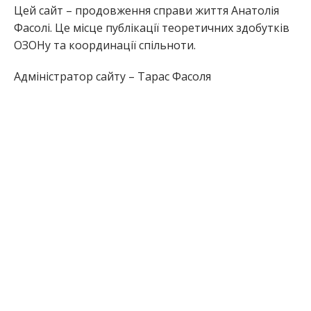
Цей сайт – продовження справи життя Анатолія
Фасолі. Це місце публікації теоретичних здобутків
ОЗОНу та координації спільноти.
Адміністратор сайту – Тарас Фасоля