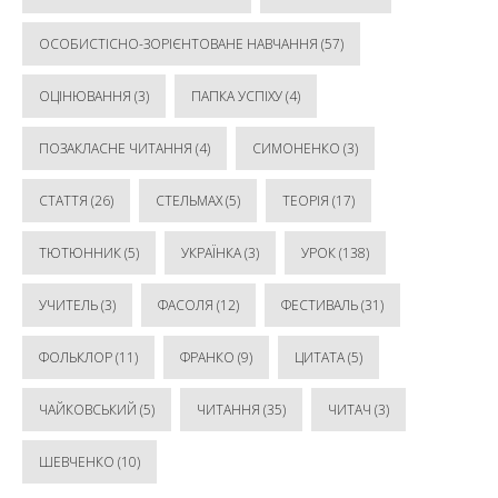
ОСОБИСТІСНО-ЗОРІЄНТОВАНЕ НАВЧАННЯ
(57)
ОЦІНЮВАННЯ
(3)
ПАПКА УСПІХУ
(4)
ПОЗАКЛАСНЕ ЧИТАННЯ
(4)
СИМОНЕНКО
(3)
СТАТТЯ
(26)
СТЕЛЬМАХ
(5)
ТЕОРІЯ
(17)
ТЮТЮННИК
(5)
УКРАЇНКА
(3)
УРОК
(138)
УЧИТЕЛЬ
(3)
ФАСОЛЯ
(12)
ФЕСТИВАЛЬ
(31)
ФОЛЬКЛОР
(11)
ФРАНКО
(9)
ЦИТАТА
(5)
ЧАЙКОВСЬКИЙ
(5)
ЧИТАННЯ
(35)
ЧИТАЧ
(3)
ШЕВЧЕНКО
(10)