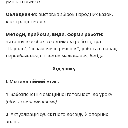
умінь і навичок.
Обладнання:
виставка збірок народних казок,
ілюстрації творів.
Методи, прийоми, види, форми роботи:
читання в особах, словникова робота, гра
“Пароль”, “незакінчене речення”, робота в парах,
передбачення, словесне малювання, бесіда.
Хід уроку
І. Мотиваційний етап.
1.
Забезпечення емоційної готовності до уроку
(обмін компліментами).
2.
Актуалізація суб’єктного досвіду й опорних
знань.