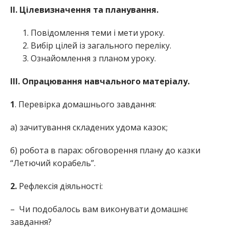
ІІ. Цілевизначення та планування.
Повідомлення теми і мети уроку.
Вибір цілей із загального переліку.
Ознайомлення з планом уроку.
ІІІ. Опрацювання навчального матеріалу.
1
. Перевірка домашнього завдання:
а) зачитування складених удома казок;
б) робота в парах: обговорення плану до казки
“Летючий корабель”.
2.
Рефлексія діяльності:
– Чи подобалось вам виконувати домашнє
завдання?