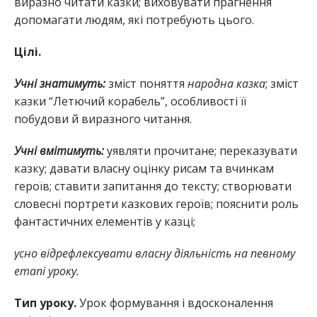
виразно читати казки; виховувати прагнення
допомагати людям, які потребують цього.
Цілі.
Учні знатимуть:
зміст поняття
народна казка
; зміст
казки “Летючий корабель”, особливості її
побудови й виразного читання.
Учні вмітимуть:
уявляти прочитане; переказувати
казку; давати власну оцінку рисам та вчинкам
героїв; ставити запитання до тексту; створювати
словесні портрети казкових героїв; пояснити роль
фантастичних елементів у казці;
усно відрефлексувати власну діяльність на певному
етапі уроку.
Тип уроку.
Урок формування і вдосконалення