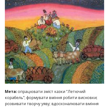
Мета:
опрацювати зміст казки “Летючий
корабель”; формувати вміння робити висновки;
розвивати творчу уяву; вдосконалювати вміння