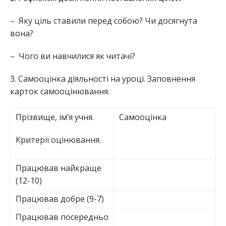
– Яку ціль ставили перед собою? Чи досягнута
вона?
– Чого ви навчилися як читачі?
3. Самооцінка діяльності на уроці. Заповнення
карток самооцінювання.
Прізвище, ім’я учня.
Самооцінка
Критерії оцінювання.
Працював найкраще
(12-10)
Працював добре (9-7)
Працював посередньо