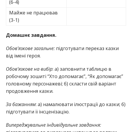
(6-4)
Майже не працював
(3-1)
Домашнє завдання.
Обов’язкове загальне:
підготувати переказ казки
від імені героя.
Обов’язкове на вибір
: а) заповнити таблицю в
робочому зошиті “Хто допомагає”, “Як допомагає”
головному персонажеві; б) скласти свій варіант
продовження казки.
За бажанням
: а) намалювати ілюстрації до казки; б)
підготувати її інсценізацію.
Випереджувальне індивідуальне завдання: