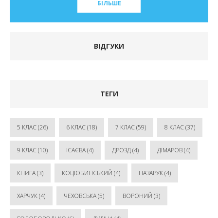
БІЛЬШЕ
ВІДГУКИ
ТЕГИ
5 КЛАС
(26)
6 КЛАС
(18)
7 КЛАС
(59)
8 КЛАС
(37)
9 КЛАС
(10)
ІСАЄВА
(4)
ДРОЗД
(4)
ДІМАРОВ
(4)
КНИГА
(3)
КОЦЮБИНСЬКИЙ
(4)
НАЗАРУК
(4)
ХАРЧУК
(4)
ЧЕХОВСЬКА
(5)
ВОРОНИЙ
(3)