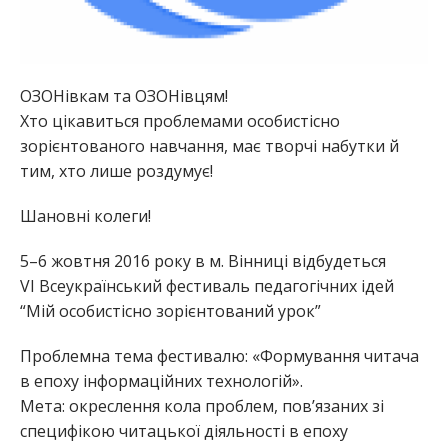
ОЗОНівкам та ОЗОНівцям!
Хто цікавиться проблемами особистісно
зорієнтованого навчання, має творчі набутки й
тим, хто лише роздумує!
Шановні колеги!
5–6 жовтня 2016 року в м. Вінниці відбудеться
VІ Всеукраїнський
фестиваль
педагогічних ідей
“Мій особистісно зорієнтований урок”
Проблемна тема фестивалю: «Формування читача
в епоху інформаційних технологій».
Мета: окреслення кола проблем, пов’язаних зі
специфікою читацької діяльності в епоху