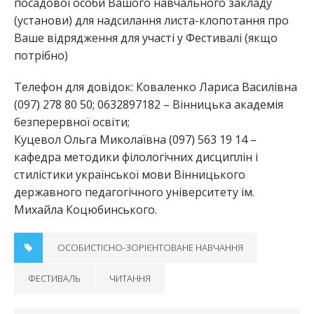
посадової особи Вашого навчального закладу
(установи) для надсилання листа-клопотання про
Ваше відрядження для участі у Фестивалі (якщо
потрібно)
Телефон для довідок: Коваленко Лариса Василівна
(097) 278 80 50; 0632897182 – Вінницька академія
безперервної освіти;
Куцевол Ольга Миколаївна (097) 563 19 14 –
кафедра методики філологічних дисциплін і
стилістики української мови Вінницького
державного педагогічного університету ім.
Михайла Коцюбинського.
ОСОБИСТІСНО-ЗОРІЄНТОВАНЕ НАВЧАННЯ
ФЕСТИВАЛЬ
ЧИТАННЯ