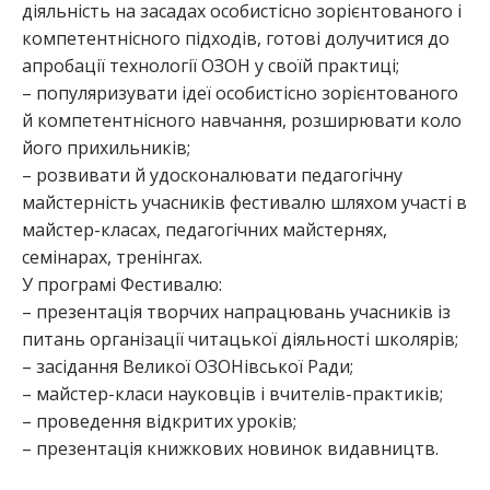
діяльність на засадах особистісно зорієнтованого і
компетентнісного підходів, готові долучитися до
апробації технології ОЗОН у своїй практиці;
– популяризувати ідеї особистісно зорієнтованого
й компетентнісного навчання, розширювати коло
його прихильників;
– розвивати й удосконалювати педагогічну
майстерність учасників фестивалю шляхом участі в
майстер-класах, педагогічних майстернях,
семінарах, тренінгах.
У програмі Фестивалю:
– презентація творчих напрацювань учасників із
питань організації читацької діяльності школярів;
– засідання Великої ОЗОНівської Ради;
– майстер-класи науковців і вчителів-практиків;
– проведення відкритих уроків;
– презентація книжкових новинок видавництв.