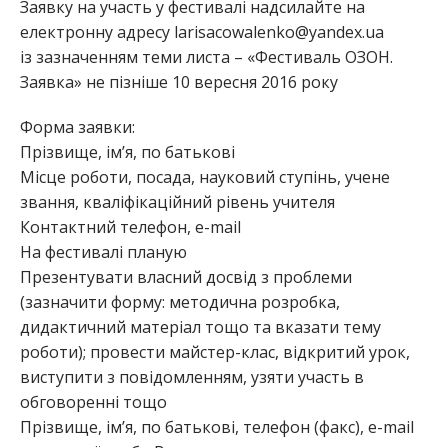
Заявку на участь у фестивалі надсилайте на
електронну адресу larisacowalenko@yandex.ua
із зазначенням теми листа – «
Фестиваль
ОЗОН.
Заявка» не пізніше 10 вересня 2016 року
Форма заявки:
Прізвище, ім’я, по батькові
Місце роботи, посада, науковий ступінь, учене
звання, кваліфікаційний рівень учителя
Контактний телефон, е-mail
На фестивалі планую
Презентувати власний досвід з проблеми
(зазначити форму: методична розробка,
дидактичний матеріал тощо та вказати тему
роботи); провести майстер-клас, відкритий урок,
виступити з повідомленням, узяти участь в
обговоренні тощо
Прізвище, ім’я, по батькові, телефон (факс), е-mail