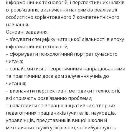
інформаційних технологій, і перспективних шляхів
їх розв’язання; визначення напрямків реалізації
особистісно зорієнтованого й компетентнісного
навчання.
Основні завдання:
– з’ясувати специфіку читацької діяльності в епоху
інформаційних технологій;
– сформувати психологічний портрет сучасного
читача;
– ознайомитися з теоретичними напрацюваннями
та практичним досвідом залучення учнів до
читання;
– визначити перспективні методики і технології,
які сприяють розв’язанню проблеми;
– налагодити співпрацю ініціативних, творчих
педагогічних працівників (учителів, науковців,
управлінців, представників вищої школи й
методичних служб усіх рівнів), які вибудовують