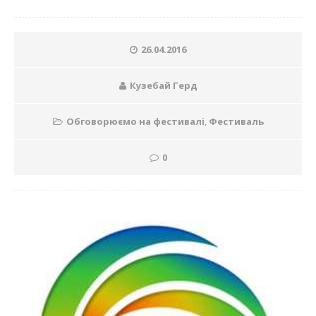
26.04.2016
Кузебай Герд
Обговорюємо на фестивалі
,
Фестиваль
0