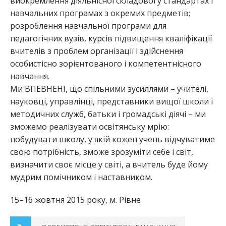
виокремлення діяльнісної складової у стандартах і
навчальних програмах з окремих предметів;
розроблення навчальної програми для
педагогічних вузів, курсів підвищення кваліфікації
вчителів з проблем організації і здійснення
особистісно зорієнтованого і компетентнісного
навчання.
Ми ВПЕВНЕНІ, що спільними зусиллями – учителі,
науковці, управлінці, представники вищої школи і
методичних служб, батьки і громадські діячі – ми
зможемо реалізувати освітянську мрію:
побудувати школу, у якій кожен учень відчуватиме
свою потрібність, зможе зрозуміти себе і світ,
визначити своє місце у світі, а вчитель буде йому
мудрим помічником і наставником.
15–16 жовтня 2015 року, м. Рівне