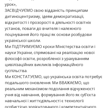
урок»,
ЗАСВІДЧУЄМО свою відданість принципам
дитиноцентризму, ідеям демократизації,
відкритості і прозорості в діяльності освітніх
установ, поваги до вчителя і належного
поцінування його праці як основи розбудови
української школи.
Ми ПІДТРИМУЄМО кроки Міністерства освіти і
науки України, спрямовані на реалізацію нової
філософії освіти, розробленої з урахуванням
цивілізаційних викликів інформаційного
суспільства.
Ми КОНСТАТУЄМО, що українська освіта потребує
подальшого оновлення. Ми ВВАЖАЄМО, що
реальним механізмом подолання відчуженості
учня від навчання, формування його як суб’єкта
навчальної і життєдіяльності є технології
особистісно зорієнтованого і компетентнісного