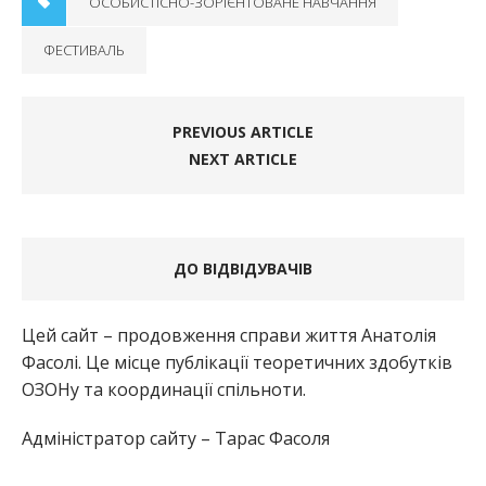
ОСОБИСТІСНО-ЗОРІЄНТОВАНЕ НАВЧАННЯ
ФЕСТИВАЛЬ
PREVIOUS ARTICLE
NEXT ARTICLE
ДО ВІДВІДУВАЧІВ
Цей сайт – продовження справи життя Анатолія
Фасолі. Це місце публікації теоретичних здобутків
ОЗОНу та координації спільноти.
Адміністратор сайту – Тарас Фасоля