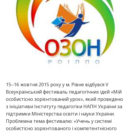
15–16 жовтня 2015 року у м. Рівне відбувся V
Всеукраїнський фестиваль педагогічних ідей «Мій
особистісно зорієнтований урок», який проведено
з ініціативи Інституту педагогіки НАПН України за
підтримки Міністерства освіти і науки України.
Проблемна тема фестивалю: «Учень у системі
особистісно зорієнтованого і компетентнісного