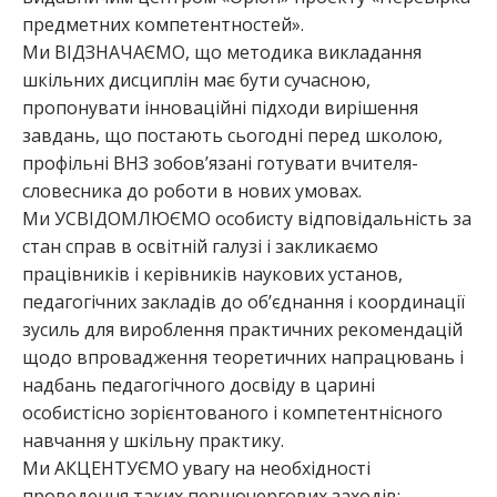
предметних компетентностей».
Ми ВІДЗНАЧАЄМО, що методика викладання
шкільних дисциплін має бути сучасною,
пропонувати інноваційні підходи вирішення
завдань, що постають сьогодні перед школою,
профільні ВНЗ зобов’язані готувати вчителя-
словесника до роботи в нових умовах.
Ми УСВІДОМЛЮЄМО особисту відповідальність за
стан справ в освітній галузі і закликаємо
працівників і керівників наукових установ,
педагогічних закладів до об’єднання і координації
зусиль для вироблення практичних рекомендацій
щодо впровадження теоретичних напрацювань і
надбань педагогічного досвіду в царині
особистісно зорієнтованого і компетентнісного
навчання у шкільну практику.
Ми АКЦЕНТУЄМО увагу на необхідності
проведення таких першочергових заходів: