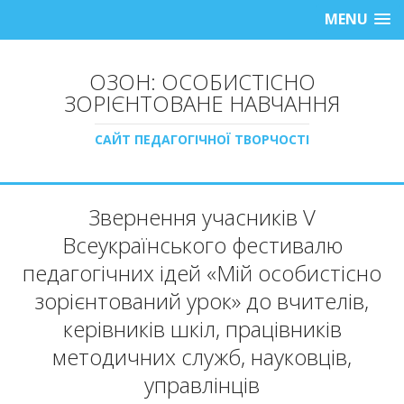
MENU
ОЗОН: ОСОБИСТІСНО
ЗОРІЄНТОВАНЕ НАВЧАННЯ
САЙТ ПЕДАГОГІЧНОЇ ТВОРЧОСТІ
Звернення учасників V
Всеукраїнського фестивалю
педагогічних ідей «Мій особистісно
зорієнтований урок» до вчителів,
керівників шкіл, працівників
методичних служб, науковців,
управлінців