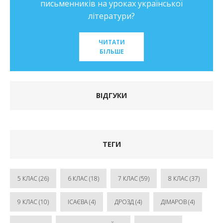
письменників на уроках української
літератури?
ЧИТАТИ
БІЛЬШЕ
ВІДГУКИ
ТЕГИ
5 КЛАС
(26)
6 КЛАС
(18)
7 КЛАС
(59)
8 КЛАС
(37)
9 КЛАС
(10)
ІСАЄВА
(4)
ДРОЗД
(4)
ДІМАРОВ
(4)