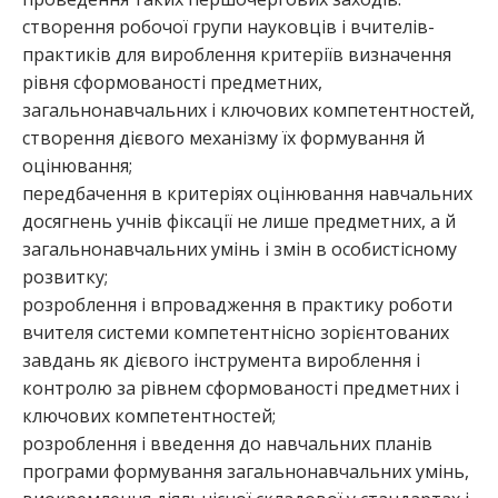
створення робочої групи науковців і вчителів-
практиків для вироблення критеріїв визначення
рівня сформованості предметних,
загальнонавчальних і ключових компетентностей,
створення дієвого механізму їх формування й
оцінювання;
передбачення в критеріях оцінювання навчальних
досягнень учнів фіксації не лише предметних, а й
загальнонавчальних умінь і змін в особистісному
розвитку;
розроблення і впровадження в практику роботи
вчителя системи компетентнісно зорієнтованих
завдань як дієвого інструмента вироблення і
контролю за рівнем сформованості предметних і
ключових компетентностей;
розроблення і введення до навчальних планів
програми формування загальнонавчальних умінь,