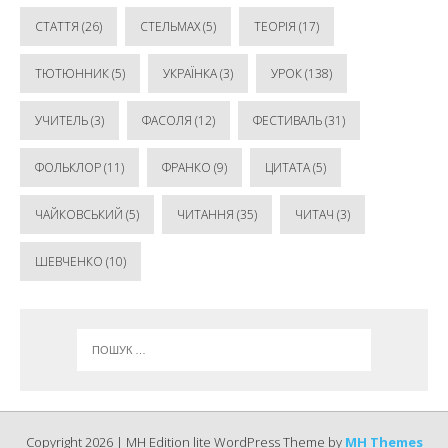
СТАТТЯ
(26)
СТЕЛЬМАХ
(5)
ТЕОРІЯ
(17)
ТЮТЮННИК
(5)
УКРАЇНКА
(3)
УРОК
(138)
УЧИТЕЛЬ
(3)
ФАСОЛЯ
(12)
ФЕСТИВАЛЬ
(31)
ФОЛЬКЛОР
(11)
ФРАНКО
(9)
ЦИТАТА
(5)
ЧАЙКОВСЬКИЙ
(5)
ЧИТАННЯ
(35)
ЧИТАЧ
(3)
ШЕВЧЕНКО
(10)
Copyright 2026 | MH Edition lite WordPress Theme by
MH Themes