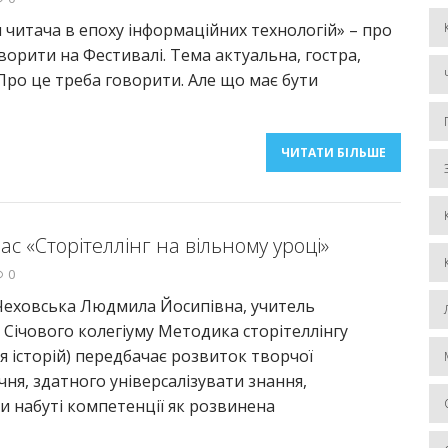
читача в епоху інформаційних технологій» – про
ворити на Фестивалі. Тема актуальна, гостра,
Про це треба говорити. Але що має бути
ЧИТАТИ БІЛЬШЕ
ас «Сторітеллінг на вільному уроці»
0
Чеховська Людмила Йосипівна, учитель
 Січового колегіуму Методика сторітеллінгу
я історій) передбачає розвиток творчої
чня, здатного універсалізувати знання,
и набуті компетенції як розвинена