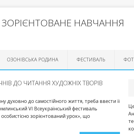
 ЗОРІЄНТОВАНЕ НАВЧАННЯ
ОЗОНІВСЬКА РОДИНА
ФЕСТИВАЛЬ
ФОТ
ЧНІВ ДО ЧИТАННЯ ХУДОЖНІХ ТВОРІВ
у духовно до самостійного життя, треба ввести її
Це
ухомлинський VІ Всеукраїнський фестиваль
Ан
й особистісно зорієнтований урок», що
те
ко