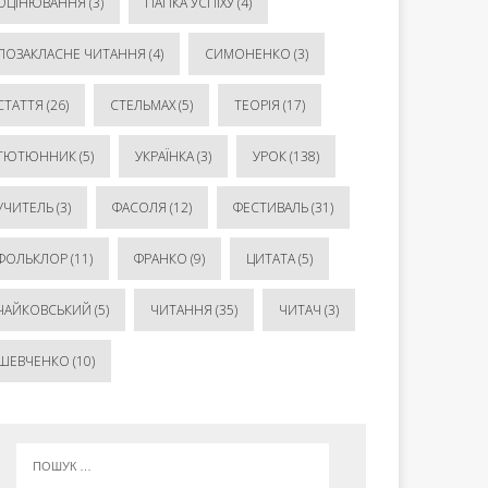
ОЦІНЮВАННЯ
(3)
ПАПКА УСПІХУ
(4)
ПОЗАКЛАСНЕ ЧИТАННЯ
(4)
СИМОНЕНКО
(3)
СТАТТЯ
(26)
СТЕЛЬМАХ
(5)
ТЕОРІЯ
(17)
ТЮТЮННИК
(5)
УКРАЇНКА
(3)
УРОК
(138)
УЧИТЕЛЬ
(3)
ФАСОЛЯ
(12)
ФЕСТИВАЛЬ
(31)
ФОЛЬКЛОР
(11)
ФРАНКО
(9)
ЦИТАТА
(5)
ЧАЙКОВСЬКИЙ
(5)
ЧИТАННЯ
(35)
ЧИТАЧ
(3)
ШЕВЧЕНКО
(10)