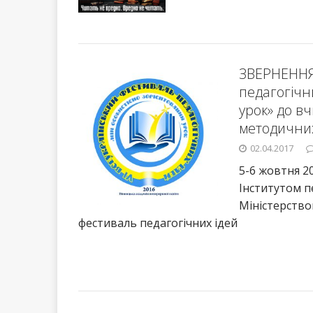
ЗВЕРНЕННЯ 
педагогічн
урок» до вч
методичних
02.04.2017
5-6 жовтня 20
Інститутом п
Міністерством
фестиваль педагогічних ідей