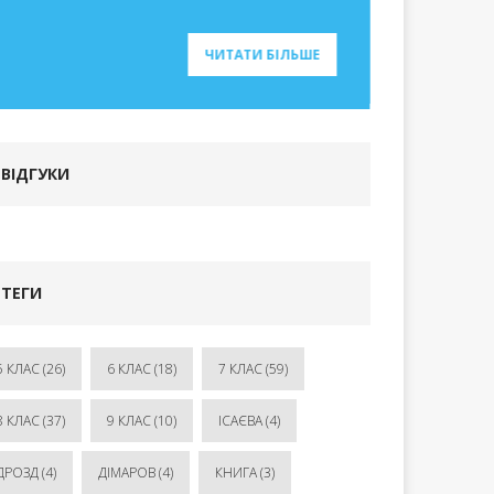
ЧИТАТИ БІЛЬШЕ
ВІДГУКИ
ТЕГИ
5 КЛАС
(26)
6 КЛАС
(18)
7 КЛАС
(59)
8 КЛАС
(37)
9 КЛАС
(10)
ІСАЄВА
(4)
ДРОЗД
(4)
ДІМАРОВ
(4)
КНИГА
(3)