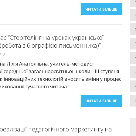
ЧИТАТИ БІЛЬШЕ
с “Сторітелінг на уроках української
 (робота з біографією письменника)”
0
іна Лілія Анатоліївна, учитель-методист
ї середньої загальноосвітньої школи І-ІІІ ступеня
 інноваційних технологій вносить зміни у процес
виховання сучасного читача.
ЧИТАТИ БІЛЬШЕ
еалізації педагогічного маркетингу на