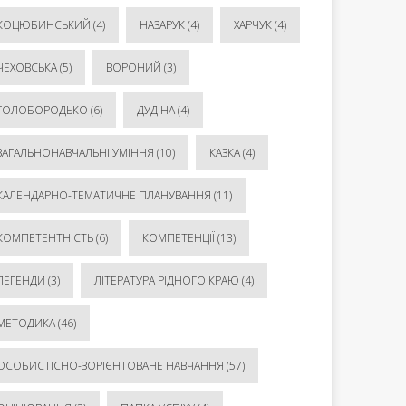
КОЦЮБИНСЬКИЙ
(4)
НАЗАРУК
(4)
ХАРЧУК
(4)
ЧЕХОВСЬКА
(5)
ВОРОНИЙ
(3)
ГОЛОБОРОДЬКО
(6)
ДУДІНА
(4)
ЗАГАЛЬНОНАВЧАЛЬНІ УМІННЯ
(10)
КАЗКА
(4)
КАЛЕНДАРНО-ТЕМАТИЧНЕ ПЛАНУВАННЯ
(11)
КОМПЕТЕНТНІСТЬ
(6)
КОМПЕТЕНЦІЇ
(13)
ЛЕГЕНДИ
(3)
ЛІТЕРАТУРА РІДНОГО КРАЮ
(4)
МЕТОДИКА
(46)
ОСОБИСТІСНО-ЗОРІЄНТОВАНЕ НАВЧАННЯ
(57)