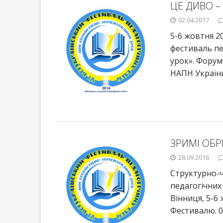
ЦЕ ДИВО –
02.04.2017
5-6 жовтня 20
фестиваль пе
урок». Форум
НАПН Україн
ЗРИМІ ОБ
28.09.2016
Структурно-ч
педагогічних
Вінниця, 5-6 
Фестивалю. 0