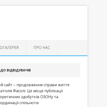
ОГАЛЕРЕЯ
ПРО НАС
ДО ВІДВІДУВАЧІВ
й сайт – продовження справи життя
атолія Фасолі. Це місце публікації
оретичних здобутків ОЗОНу та
ординації спільноти.