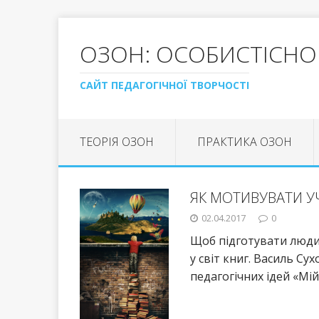
ОЗОН: ОСОБИСТІСНО
САЙТ ПЕДАГОГІЧНОЇ ТВОРЧОСТІ
ТЕОРІЯ ОЗОН
ПРАКТИКА ОЗОН
ЯК МОТИВУВАТИ У
02.04.2017
0
Щоб підготувати людин
у світ книг. Василь С
педагогічних ідей «Мі