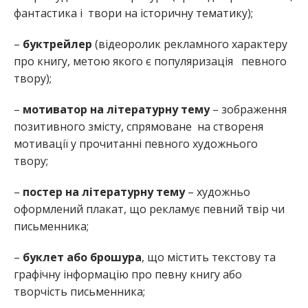
фантастика і твори на історичну тематику);
–
буктрейлер
(відеоролик рекламного характеру
про книгу, метою якого є популяризація певного
твору);
–
мотиватор на літературну тему
– зображення
позитивного змісту, спрямоване на створеня
мотивації у прочитанні певного художнього
твору;
–
постер на літературну тему
– художньо
оформлений плакат, що рекламує певний твір чи
письменника;
–
буклет або брошура
, що містить текстову та
графічну інформацію про певну книгу або
творчість письменника;