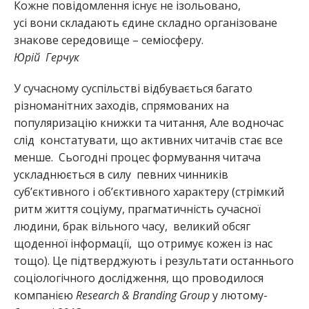
Кожне повідомлення існує не ізольовано,
усі вони складають єдине складно організоване
знакове середовище – семіосферу.
Юрій Герчук
У сучасному суспільстві відбувається багато
різноманітних заходів, спрямованих на
популяризацію книжки та читання, Але водночас
слід констатувати, що активних читачів стає все
менше. Сьогодні процес формування читача
ускладнюється в силу певних чинників
суб’єктивного і об’єктивного характеру (стрімкий
ритм життя соціуму, прагматичність сучасної
людини, брак вільного часу, великий обсяг
щоденної інформації, що отримує кожен із нас
тощо). Це підтверджують і результати останнього
соціологічного дослідження, що проводилося
компанією
Research & Branding Group
у лютому-