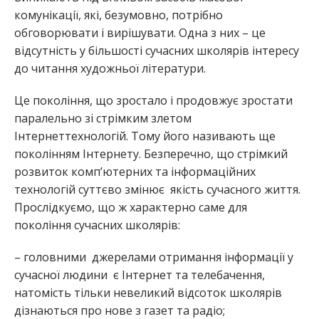
комунікації, які, безумовно, потрібно
обговорювати і вирішувати. Одна з них – це
відсутність у більшості сучасних школярів інтересу
до читання художньої літератури.
Це покоління, що зростало і продовжує зростати
паралельно зі стрімким злетом
Інтернеттехнологій. Тому його називають ще
поколінням Інтернету. Безперечно, що стрімкий
розвиток комп’ютерних та інформаційних
технологій суттєво змінює якість сучасного життя.
Прослідкуємо, що ж характерно саме для
покоління сучасних школярів:
– головними джерелами отримання інформації у
сучасної людини є Інтернет та телебачення,
натомість тільки невеликий відсоток школярів
дізнаються про нове з газет та радіо;