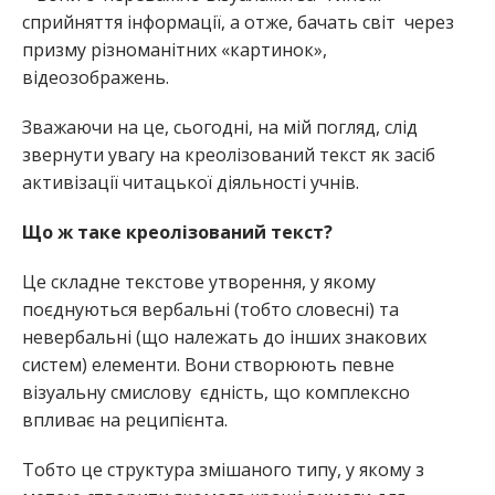
сприйняття інформації, а отже, бачать світ через
призму різноманітних «картинок»,
відеозображень.
Зважаючи на це, сьогодні, на мій погляд, слід
звернути увагу на креолізований текст як засіб
активізації читацької діяльності учнів.
Що ж таке креолізований текст?
Це складне текстове утворення, у якому
поєднуються вербальні (тобто словесні) та
невербальні (що належать до інших знакових
систем) елементи. Вони створюють певне
візуальну смислову єдність, що комплексно
впливає на реципієнта.
Тобто це структура змішаного типу, у якому з