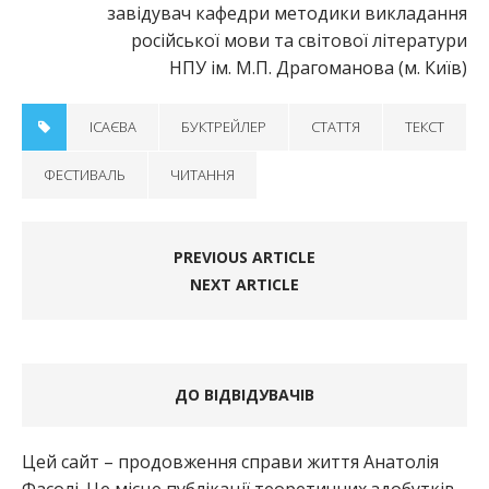
завідувач кафедри методики викладання
російської мови та світової літератури
НПУ ім. М.П. Драгоманова (м. Київ)
ІСАЄВА
БУКТРЕЙЛЕР
СТАТТЯ
ТЕКСТ
ФЕСТИВАЛЬ
ЧИТАННЯ
PREVIOUS ARTICLE
NEXT ARTICLE
ДО ВІДВІДУВАЧІВ
Цей сайт – продовження справи життя Анатолія