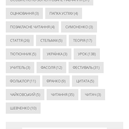
ОЦІНЮВАННЯ
(3)
ПАПКА УСПІХУ
(4)
ПОЗАКЛАСНЕ ЧИТАННЯ
(4)
СИМОНЕНКО
(3)
СТАТТЯ
(26)
СТЕЛЬМАХ
(5)
ТЕОРІЯ
(17)
ТЮТЮННИК
(5)
УКРАЇНКА
(3)
УРОК
(138)
УЧИТЕЛЬ
(3)
ФАСОЛЯ
(12)
ФЕСТИВАЛЬ
(31)
ФОЛЬКЛОР
(11)
ФРАНКО
(9)
ЦИТАТА
(5)
ЧАЙКОВСЬКИЙ
(5)
ЧИТАННЯ
(35)
ЧИТАЧ
(3)
ШЕВЧЕНКО
(10)