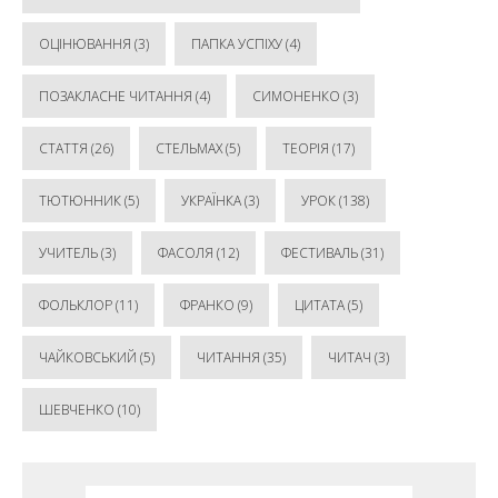
ОЦІНЮВАННЯ
(3)
ПАПКА УСПІХУ
(4)
ПОЗАКЛАСНЕ ЧИТАННЯ
(4)
СИМОНЕНКО
(3)
СТАТТЯ
(26)
СТЕЛЬМАХ
(5)
ТЕОРІЯ
(17)
ТЮТЮННИК
(5)
УКРАЇНКА
(3)
УРОК
(138)
УЧИТЕЛЬ
(3)
ФАСОЛЯ
(12)
ФЕСТИВАЛЬ
(31)
ФОЛЬКЛОР
(11)
ФРАНКО
(9)
ЦИТАТА
(5)
ЧАЙКОВСЬКИЙ
(5)
ЧИТАННЯ
(35)
ЧИТАЧ
(3)
ШЕВЧЕНКО
(10)