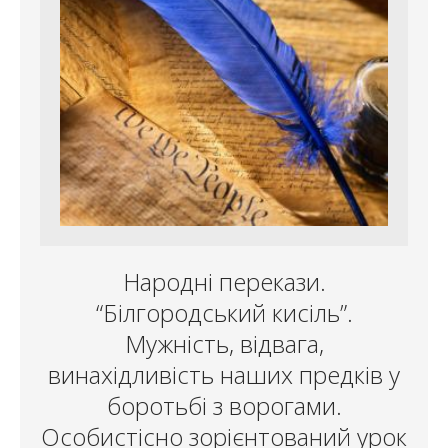
Народні перекази.
“Білгородський кисіль”.
Мужність, відвага,
винахідливість наших предків у
боротьбі з ворогами.
Особистісно зорієнтований урок