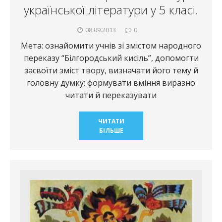
української літератури у 5 класі.
08.09.2013
0
Мета: ознайомити учнів зі змістом народного
переказу “Білгородський кисіль”, допомогти
засвоїти зміст твору, визначати його тему й
головну думку; формувати вміння виразно
читати й переказувати
ЧИТАТИ
БІЛЬШЕ