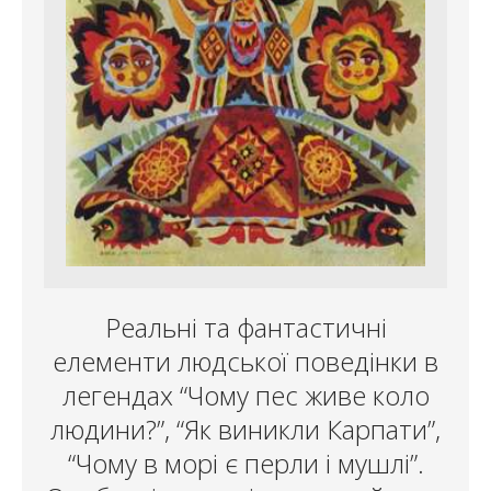
Реальні та фантастичні
елементи людської поведінки в
легендах “Чому пес живе коло
людини?”, “Як виникли Карпати”,
“Чому в морі є перли і мушлі”.