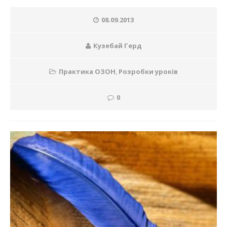
08.09.2013
Кузебай Герд
Практика ОЗОН
,
Розробки уроків
0