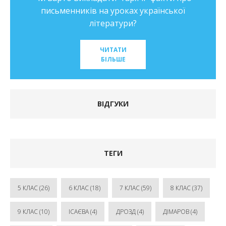
письменників на уроках української
літератури?
ЧИТАТИ
БІЛЬШЕ
ВІДГУКИ
ТЕГИ
5 КЛАС
(26)
6 КЛАС
(18)
7 КЛАС
(59)
8 КЛАС
(37)
9 КЛАС
(10)
ІСАЄВА
(4)
ДРОЗД
(4)
ДІМАРОВ
(4)