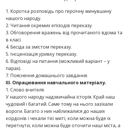
1. Коротка розповідь про героїчну минувшину
нашого народу.
2. Читання окремих епізодів переказу.
3. Обговорення вражень від прочитаного вдома та
в класі.
4. Бесіда за змістом переказу.
5. Інсценізація уривку переказу.
6. Відповіді на питання (можливий варіант – у
парах).
7. Пояснення домашнього завдання.
ІІІ. Опрацювання навчального матеріалу.
1. Слово вчителя.
У нашого народу надзвичайна історія. Край наш
чудовий і багатий. Саме тому на нього зазіхали
вороги. Багато з них наближалися до наших
кордонів і чекали тієї миті, коли можна буде їх
перетнути, коли можна буде оточити наші міста, а