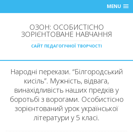
MENU
ОЗОН: ОСОБИСТІСНО
ЗОРІЄНТОВАНЕ НАВЧАННЯ
САЙТ ПЕДАГОГІЧНОЇ ТВОРЧОСТІ
Народні перекази. “Білгородський
кисіль”. Мужність, відвага,
винахідливість наших предків у
боротьбі з ворогами. Особистісно
зорієнтований урок української
літератури у 5 класі.