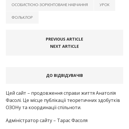
ОСОБИСТІСНО-ЗОРІЄНТОВАНЕ НАВЧАННЯ
УРОК
ФОЛЬКЛОР
PREVIOUS ARTICLE
NEXT ARTICLE
ДО ВІДВІДУВАЧІВ
Цей сайт – продовження справи життя Анатолія
Фасолі. Це місце публікації теоретичних здобутків
ОЗОНу та координації спільноти.
Адміністратор сайту – Тарас Фасоля