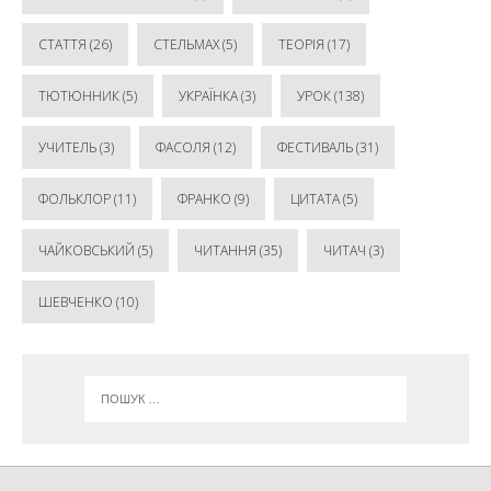
СТАТТЯ
(26)
СТЕЛЬМАХ
(5)
ТЕОРІЯ
(17)
ТЮТЮННИК
(5)
УКРАЇНКА
(3)
УРОК
(138)
УЧИТЕЛЬ
(3)
ФАСОЛЯ
(12)
ФЕСТИВАЛЬ
(31)
ФОЛЬКЛОР
(11)
ФРАНКО
(9)
ЦИТАТА
(5)
ЧАЙКОВСЬКИЙ
(5)
ЧИТАННЯ
(35)
ЧИТАЧ
(3)
ШЕВЧЕНКО
(10)