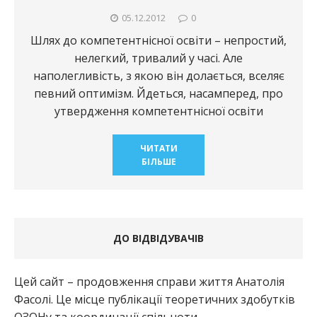
05.12.2012
0
Шлях до компетентнісної освіти – непростий,
нелегкий, тривалий у часі. Але
наполегливість, з якою він долається, вселяє
певний оптимізм. Йдеться, насамперед, про
утвердження компетентнісної освіти
ЧИТАТИ
БІЛЬШЕ
ДО ВІДВІДУВАЧІВ
Цей сайт – продовження справи життя Анатолія
Фасолі. Це місце публікації теоретичних здобутків