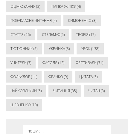
ОЦІНЮВАННЯ
(3)
ПАПКА УСПІХУ
(4)
ПОЗАКЛАСНЕ ЧИТАННЯ
(4)
СИМОНЕНКО
(3)
СТАТТЯ
(26)
СТЕЛЬМАХ
(5)
ТЕОРІЯ
(17)
ТЮТЮННИК
(5)
УКРАЇНКА
(3)
УРОК
(138)
УЧИТЕЛЬ
(3)
ФАСОЛЯ
(12)
ФЕСТИВАЛЬ
(31)
ФОЛЬКЛОР
(11)
ФРАНКО
(9)
ЦИТАТА
(5)
ЧАЙКОВСЬКИЙ
(5)
ЧИТАННЯ
(35)
ЧИТАЧ
(3)
ШЕВЧЕНКО
(10)