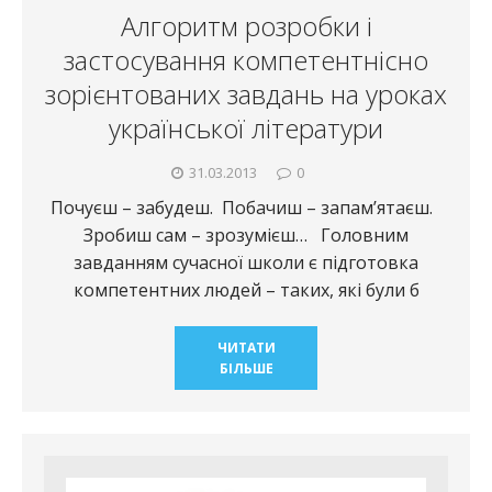
Алгоритм розробки і
застосування компетентнісно
зорієнтованих завдань на уроках
української літератури
31.03.2013
0
Почуєш – забудеш. Побачиш – запам’ятаєш.
Зробиш сам – зрозумієш… Головним
завданням сучасної школи є підготовка
компетентних людей – таких, які були б
ЧИТАТИ
БІЛЬШЕ