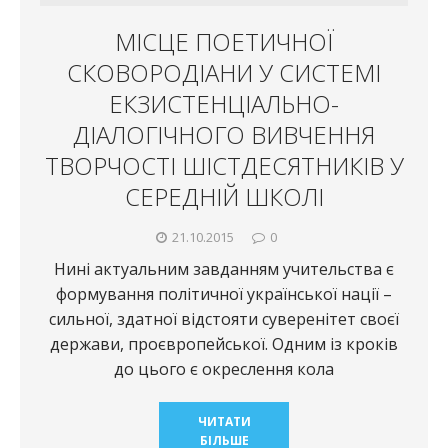
МІСЦЕ ПОЕТИЧНОЇ
СКОВОРОДІАНИ У СИСТЕМІ
ЕКЗИСТЕНЦІАЛЬНО-
ДІАЛОГІЧНОГО ВИВЧЕННЯ
ТВОРЧОСТІ ШІСТДЕСЯТНИКІВ У
СЕРЕДНІЙ ШКОЛІ
21.10.2015
0
Нині актуальним завданням учительства є
формування політичної української нації –
сильної, здатної відстояти суверенітет своєї
держави, проєвропейської. Одним із кроків
до цього є окреслення кола
ЧИТАТИ
БІЛЬШЕ