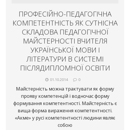
ПРОФЕСІЙНО-ПЕДАГОГІЧНА
КОМПЕТЕНТНІСТЬ ЯК СУТНІСНА
СКЛАДОВА ПЕДАГОГІЧНОЇ
МАЙСТЕРНОСТІ ВЧИТЕЛЯ
УКРАЇНСЬКОЇ МОВИ І
ЛІТЕРАТУРИ В СИСТЕМІ
ПІСЛЯДИПЛОМНОЇ ОСВІТИ
01.10.2014
0
Майстерність можна трактувати як форму
прояву компетенцій і водночас форму
формування компетентності. Майстерність є
вища форма вираження компетентності.
«Акме» у русі компетентності людини являє
собою