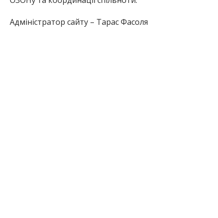
ОЗОНу та координації спільноти.
Адміністратор сайту – Тарас Фасоля