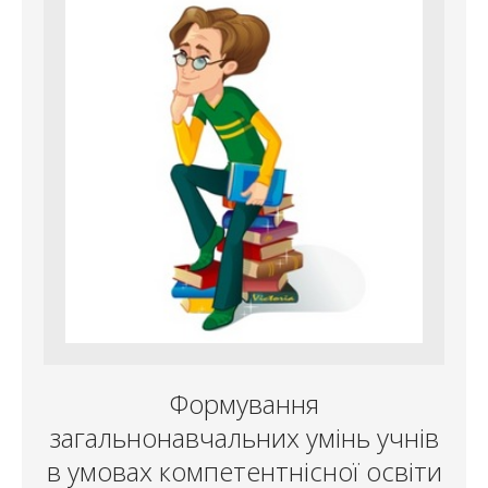
Формування
загальнонавчальних умінь учнів
в умовах компетентнісної освіти