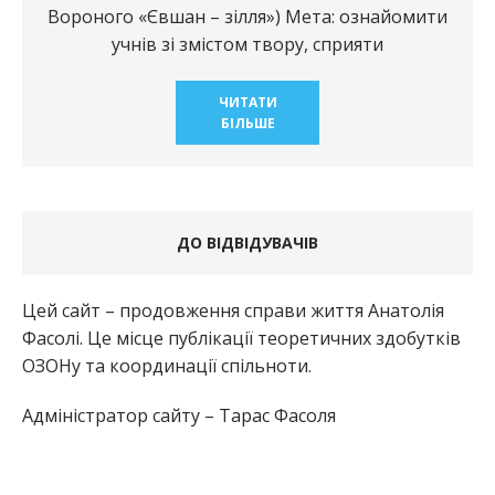
Вороного «Євшан – зілля») Мета: ознайомити
учнів зі змістом твору, сприяти
ЧИТАТИ
БІЛЬШЕ
ДО ВІДВІДУВАЧІВ
Цей сайт – продовження справи життя Анатолія
Фасолі. Це місце публікації теоретичних здобутків
ОЗОНу та координації спільноти.
Адміністратор сайту – Тарас Фасоля