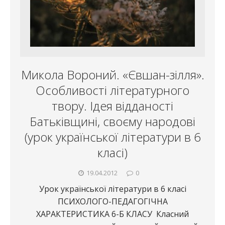
Микола Вороний. «Євшан-зілля».
Особливості літературного
твору. Ідея відданості
Батьківщині, своєму народові
(урок української літератури в 6
класі)
19.04.2012
0
Урок української літератури в 6 класі
ПСИХОЛОГО-ПЕДАГОГІЧНА
ХАРАКТЕРИСТИКА 6-Б КЛАСУ Класний