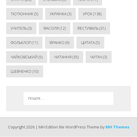
ТЮТЮННИК
(5)
УКРАЇНКА
(3)
УРОК
(138)
УЧИТЕЛЬ
(3)
ФАСОЛЯ
(12)
ФЕСТИВАЛЬ
(31)
ФОЛЬКЛОР
(11)
ФРАНКО
(9)
ЦИТАТА
(5)
ЧАЙКОВСЬКИЙ
(5)
ЧИТАННЯ
(35)
ЧИТАЧ
(3)
ШЕВЧЕНКО
(10)
Copyright 2026 | MH Edition lite WordPress Theme by
MH Themes