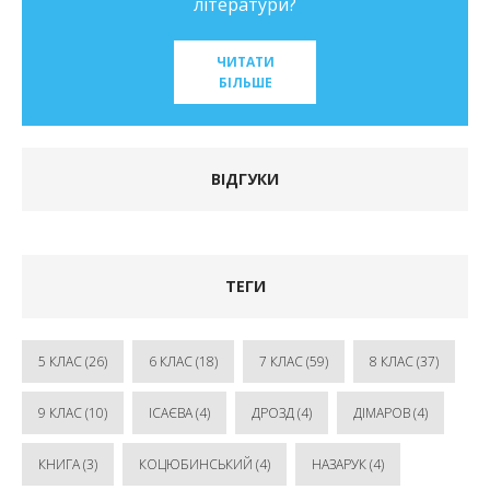
літератури?
ЧИТАТИ
БІЛЬШЕ
ВІДГУКИ
ТЕГИ
5 КЛАС
(26)
6 КЛАС
(18)
7 КЛАС
(59)
8 КЛАС
(37)
9 КЛАС
(10)
ІСАЄВА
(4)
ДРОЗД
(4)
ДІМАРОВ
(4)
КНИГА
(3)
КОЦЮБИНСЬКИЙ
(4)
НАЗАРУК
(4)