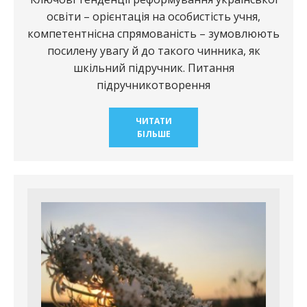
освіти – орієнтація на особистість учня,
компетентнісна спрямованість – зумовлюють
посилену увагу й до такого чинника, як
шкільний підручник. Питання
підручникотворення
ЧИТАТИ
БІЛЬШЕ