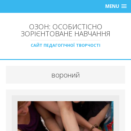
MENU
ОЗОН: ОСОБИСТІСНО
ЗОРІЄНТОВАНЕ НАВЧАННЯ
САЙТ ПЕДАГОГІЧНОЇ ТВОРЧОСТІ
вороний