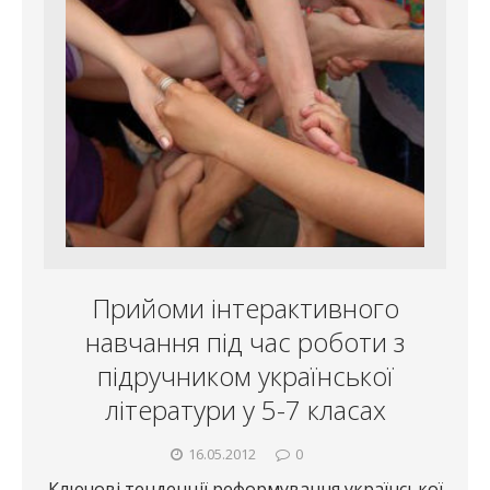
Прийоми інтерактивного
навчання під час роботи з
підручником української
літератури у 5-7 класах
16.05.2012
0
Ключові тенденції реформування української