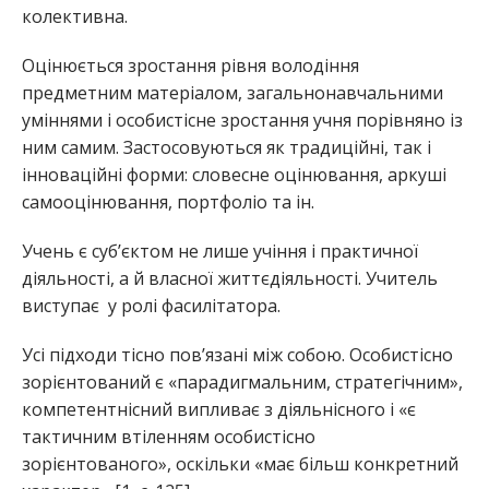
колективна.
Оцінюється зростання рівня володіння
предметним матеріалом, загальнонавчальними
уміннями і особистісне зростання учня порівняно із
ним самим. Застосовуються як традиційні, так і
інноваційні форми: словесне оцінювання, аркуші
самооцінювання, портфоліо та ін.
Учень є суб’єктом не лише учіння і практичної
діяльності, а й власної життєдіяльності. Учитель
виступає у ролі фасилітатора.
Усі підходи тісно пов’язані між собою. Особистісно
зорієнтований є «парадигмальним, стратегічним»,
компетентнісний випливає з діяльнісного і «є
тактичним втіленням особистісно
зорієнтованого», оскільки «має більш конкретний