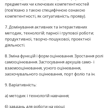
предметних чи ключових компетентностей
(пов’язано з такою специфічною ознакою
компетентності, як ситуативність прояву).
7. Домінування активних та інтерактивних
методик, технологій; парної і групової роботи;
продуктивної, творчо-пошукової, проектної
діяльності.
8. Зміна функцій і форм оцінювання. Зростання ролі
самооцінювання. Застосування аркушів само- і
взаємооцінювання, усного оцінювання,
заохочувального оцінювання, порт фоліо та ін.
9. Варіативність:
а) методик і технологій навчання;
б) завдань для роботи на уроці;