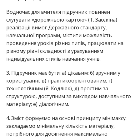
Водночас для вчителя підручник повинен
слугувати «дорожньою картою» (Т. Засєкіна)
реалізації вимог Державного стандарту,
навчальної програми, містити можливість
проведення уроків різних типів, працювати на
різному рівні складності з урахуванням
індивідуальних стилів навчання учнів.
3. Підручник має бути: а) цікавим; б) зручним у
користуванні; в) практикоорієнтованим; г)
технологічним (Я. Кодлюк), д) простим за
структурою, доступним за викладом навчального
матеріалу; е) діалогічним.
4. Зміст формуємо на основі принципу мінімаксу:
закладаємо мінімальну кількість матеріалу,
потрібного для досягнення максимально