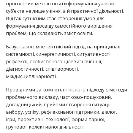
проголосив метою освіти формування учня як
суб’єкта не лише учіння, а й практичної діяльності.
Відтак сутнісним стає створення умов для
формування досвіду самостійного вирішення
проблем, що складають зміст освіти.
Базується компетентнісний підхід на принципах
системності, синергетичності, ситуативності,
рефлексії, особистісного цілевизначення,
діагностичності, співтворчості,
міждисциплінарності.
Провідними за компетентнісного підходу є методи
проблемного викладу, частково-пошуковий,
дослідницький; прийоми створення ситуації
вибору, успіху, рефлексивної підтримки, діалог,
ігри, проективні технології; форми парної,
групової, колективної діяльності.