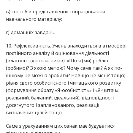
в) способів представлення і опрацювання
навчального матеріалу;
г) домашніх завдань.
10. Рефлексивність. Учень знаходиться в атмосфері
постійного аналізу й оцінювання діяльності
(власної і однокласників): «Що я (ми) роблю
(робимо)? З якою метою? Чому саме так? А як по-
іншому це можна зробити? Навіщо це мені? тощо;
рівня свого особистісного і читацького розвитку
(формування образу «Я-особистість» і «Я-читач»:
реальний, бажаний, ідеальний); відповідності
досягнутого і запланованого, реалізації
визначених цілей тощо.
Саме з урахуванням цих ознак має будуватися