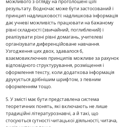
можливого з огляду на проголошені цілі
результату. Водночас може бути застосований і
принцип надлишковості: надлишкова інформація
дає учневі можливість працювати на бажаному
рівні складності (звичайний, поглиблений) і
реалізувати різні рівні домагань, учителеві
організувати диференційоване навчання.
Узгодження цих двох, здавалося б,
взаємовиключних принципів можливе за рахунок
відповідного структурування, розміщення і
оформлення тексту, коли додаткова інформація
друкується дрібнішим шрифтом, з певним
оформленням тощо.
5. У змісті має бути представлена система
теоретичних понять, які включають не лише
традиційні літературознавчі, а й такі, що
стосуються сутності читацької діяльності, читача,