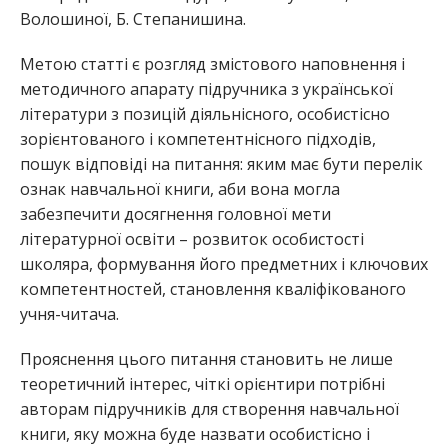
Волошиної, Б. Степанишина.
Метою статті є розгляд змістового наповнення і
методичного апарату підручника з української
літератури з позицій діяльнісного, особистісно
зорієнтованого і компетентнісного підходів,
пошук відповіді на питання: яким має бути перелік
ознак навчальної книги, аби вона могла
забезпечити досягнення головної мети
літературної освіти – розвиток особистості
школяра, формування його предметних і ключових
компетентностей, становлення кваліфікованого
учня-читача.
Прояснення цього питання становить не лише
теоретичний інтерес, чіткі орієнтири потрібні
авторам підручників для створення навчальної
книги, яку можна буде назвати особистісно і