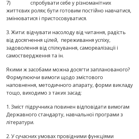
7) спробувати себе у різноманітних
життєвих ролях; бути готовим постійно навчатися,
змінюватися і пристосовуватися.
3. Жити: відчувати насолоду від читання, радість
від досягнення цілей, переживання успіху,
задоволення від спілкування, самореалізації і
самоствердження та ін.
Якими ж засобами можна досягти запланованого?
Формулюючи вимоги щодо змістового
наповнення, методичного апарату, форми викладу
тощо, виходимо з таких засад:
1. Зміст підручника повинен відповідати вимогам
Державного стандарту, навчальної програми з
літератури.
2. У сучасних умовах провідними функціями