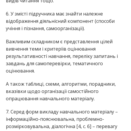
видів читання тощо.
6. У змісті підручника має знайти належне
відображення діяльнісний компонент (способи
учіння і пізнання, самоорганізації).
Важливим складником є представлення цілей
вивчення теми і критеріїв оцінювання
результативності навчання, переліку запитань і
завдань для самоперевірки, тематичного
оцінювання.
А також таблиці, схеми, алгоритми, порадники,
вказівки щодо організації самостійного
опрацювання навчального матеріалу.
7. Серед форм викладу навчального матеріалу –
інформаційно-пояснювальна, проблемно-
розмірковувальна, діалогічна [4, с. 6] – перевагу