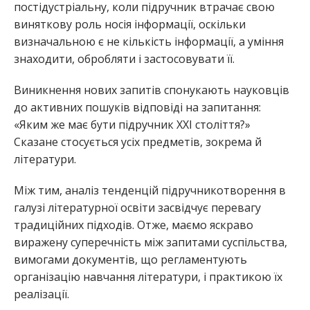
постідустріальну, коли підручник втрачає свою
виняткову роль носія інформації, оскільки
визначальною є не кількість інформації, а уміння
знаходити, обробляти і застосовувати її.
Виникнення нових запитів спонукають науковців
до активних пошуків відповіді на запитання:
«Яким же має бути підручник ХХІ століття?»
Сказане стосується усіх предметів, зокрема й
літератури.
Між тим, аналіз тенденцій підручникотворення в
галузі літературної освіти засвідчує перевагу
традиційних підходів. Отже, маємо яскраво
виражену суперечність між запитами суспільства,
вимогами документів, що регламентують
організацію навчання літератури, і практикою їх
реалізації.