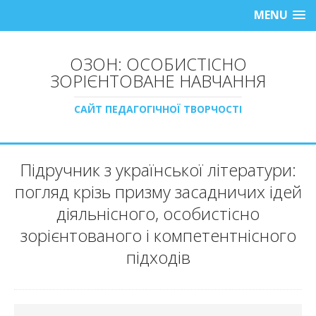
MENU
ОЗОН: ОСОБИСТІСНО
ЗОРІЄНТОВАНЕ НАВЧАННЯ
САЙТ ПЕДАГОГІЧНОЇ ТВОРЧОСТІ
Підручник з української літератури:
погляд крізь призму засадничих ідей
діяльнісного, особистісно
зорієнтованого і компетентнісного
підходів