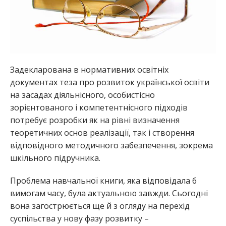
Задекларована в нормативних освітніх
документах теза про розвиток української освіти
на засадах діяльнісного, особистісно
зорієнтованого і компетентнісного підходів
потребує розробки як на рівні визначення
теоретичних основ реалізації, так і створення
відповідного методичного забезпечення, зокрема
шкільного підручника.
Проблема навчальної книги, яка відповідала б
вимогам часу, була актуальною завжди. Сьогодні
вона загострюється ще й з огляду на перехід
суспільства у нову фазу розвитку –