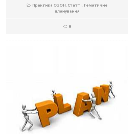
Практика ОЗОН
,
Статті
,
Тематичне
планування
0