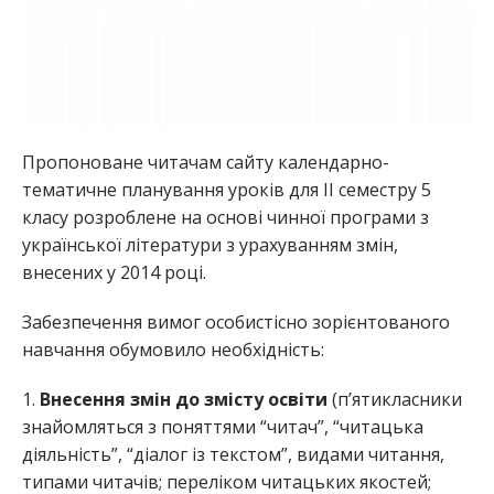
Пропоноване читачам сайту календарно-
тематичне планування уроків для ІІ семестру 5
класу розроблене на основі чинної програми з
української літератури з урахуванням змін,
внесених у 2014 році.
Забезпечення вимог особистісно зорієнтованого
навчання обумовило необхідність:
1.
Внесення змін до змісту освіти
(п’ятикласники
знайомляться з поняттями “читач”, “читацька
діяльність”, “діалог із текстом”, видами читання,
типами читачів; переліком читацьких якостей;