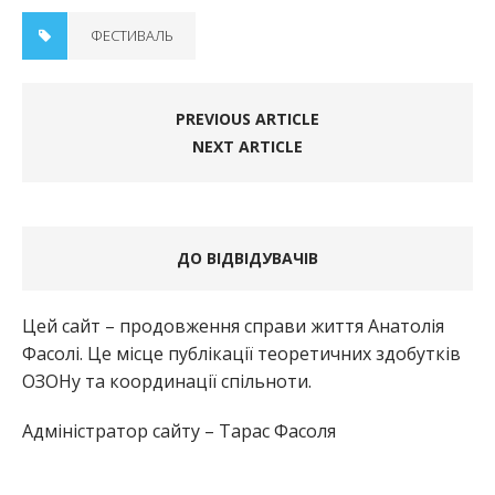
ФЕСТИВАЛЬ
PREVIOUS ARTICLE
NEXT ARTICLE
ДО ВІДВІДУВАЧІВ
Цей сайт – продовження справи життя Анатолія
Фасолі. Це місце публікації теоретичних здобутків
ОЗОНу та координації спільноти.
Адміністратор сайту – Тарас Фасоля