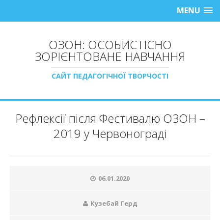
MENU
ОЗОН: ОСОБИСТІСНО
ЗОРІЄНТОВАНЕ НАВЧАННЯ
САЙТ ПЕДАГОГІЧНОЇ ТВОРЧОСТІ
Рефлексії після Фестивалю ОЗОН –
2019 у Червонограді
06.01.2020
Кузебай Герд