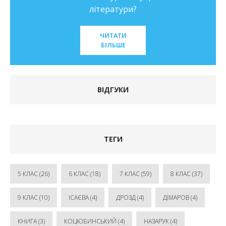
літератури?
ЧИТАТИ
БІЛЬШЕ
ВІДГУКИ
ТЕГИ
5 КЛАС
(26)
6 КЛАС
(18)
7 КЛАС
(59)
8 КЛАС
(37)
9 КЛАС
(10)
ІСАЄВА
(4)
ДРОЗД
(4)
ДІМАРОВ
(4)
КНИГА
(3)
КОЦЮБИНСЬКИЙ
(4)
НАЗАРУК
(4)