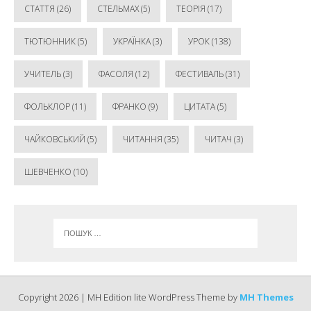
СТАТТЯ
(26)
СТЕЛЬМАХ
(5)
ТЕОРІЯ
(17)
ТЮТЮННИК
(5)
УКРАЇНКА
(3)
УРОК
(138)
УЧИТЕЛЬ
(3)
ФАСОЛЯ
(12)
ФЕСТИВАЛЬ
(31)
ФОЛЬКЛОР
(11)
ФРАНКО
(9)
ЦИТАТА
(5)
ЧАЙКОВСЬКИЙ
(5)
ЧИТАННЯ
(35)
ЧИТАЧ
(3)
ШЕВЧЕНКО
(10)
Copyright 2026 | MH Edition lite WordPress Theme by
MH Themes