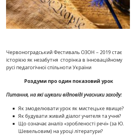
Червоноградський Фестиваль ОЗОН – 2019 стає
історією як незабутня сторінка в інноваційному
русі педагогічної спільноти України
Роздуми про один показовий урок
Питання, на які шукали відповіді учасники заходу:
Як змоделювати урок як мистецьке явище?
Як будувати живий діалог учителя та учня?
Що означає аналіз «зробленості речі» (за Ю.
Шевельовим) на уроці літератури?