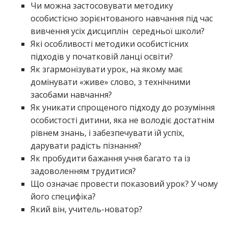
Чи можна застосовувати методику
особистісно зорієнтованого навчання під час
вивчення усіх дисциплін середньої школи?
Які особливості методики особистісних
підходів у початковій ланці освіти?
Як згармонізувати урок, на якому має
домінувати «живе» слово, з технічними
засобами навчання?
Як уникати спрощеного підходу до розуміння
особистості дитини, яка не володіє достатнім
рівнем знань, і забезпечувати їй успіх,
дарувати радість пізнання?
Як пробудити бажання учня багато та із
задоволенням трудитися?
Що означає провести показовий урок? У чому
його специфіка?
Який він, учитель-новатор?