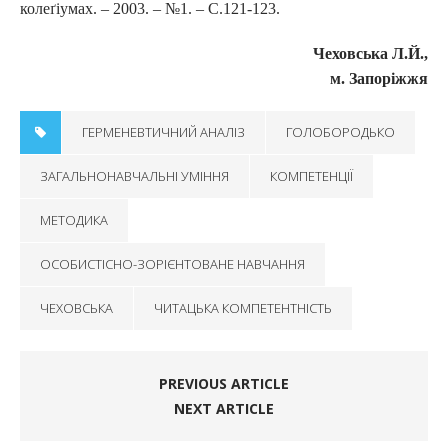
колеґіумах. – 2003. – №1. – С.121-123.
Чеховська Л.Й.,
м. Запоріжжя
ГЕРМЕНЕВТИЧНИЙ АНАЛІЗ
ГОЛОБОРОДЬКО
ЗАГАЛЬНОНАВЧАЛЬНІ УМІННЯ
КОМПЕТЕНЦІЇ
МЕТОДИКА
ОСОБИСТІСНО-ЗОРІЄНТОВАНЕ НАВЧАННЯ
ЧЕХОВСЬКА
ЧИТАЦЬКА КОМПЕТЕНТНІСТЬ
PREVIOUS ARTICLE
NEXT ARTICLE