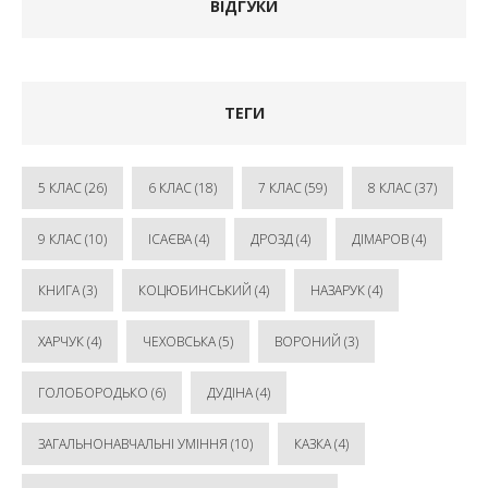
ВІДГУКИ
ТЕГИ
5 КЛАС
(26)
6 КЛАС
(18)
7 КЛАС
(59)
8 КЛАС
(37)
9 КЛАС
(10)
ІСАЄВА
(4)
ДРОЗД
(4)
ДІМАРОВ
(4)
КНИГА
(3)
КОЦЮБИНСЬКИЙ
(4)
НАЗАРУК
(4)
ХАРЧУК
(4)
ЧЕХОВСЬКА
(5)
ВОРОНИЙ
(3)
ГОЛОБОРОДЬКО
(6)
ДУДІНА
(4)
ЗАГАЛЬНОНАВЧАЛЬНІ УМІННЯ
(10)
КАЗКА
(4)