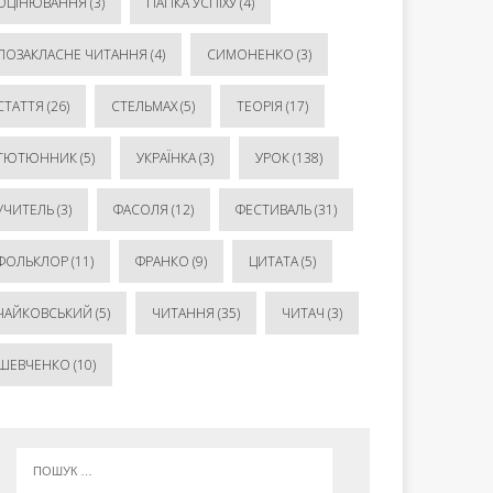
ОЦІНЮВАННЯ
(3)
ПАПКА УСПІХУ
(4)
ПОЗАКЛАСНЕ ЧИТАННЯ
(4)
СИМОНЕНКО
(3)
СТАТТЯ
(26)
СТЕЛЬМАХ
(5)
ТЕОРІЯ
(17)
ТЮТЮННИК
(5)
УКРАЇНКА
(3)
УРОК
(138)
УЧИТЕЛЬ
(3)
ФАСОЛЯ
(12)
ФЕСТИВАЛЬ
(31)
ФОЛЬКЛОР
(11)
ФРАНКО
(9)
ЦИТАТА
(5)
ЧАЙКОВСЬКИЙ
(5)
ЧИТАННЯ
(35)
ЧИТАЧ
(3)
ШЕВЧЕНКО
(10)