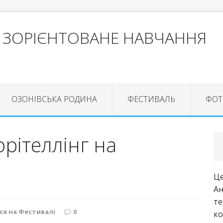
 ЗОРІЄНТОВАНЕ НАВЧАННЯ
ОЗОНІВСЬКА РОДИНА
ФЕСТИВАЛЬ
ФОТ
рітеллінг на
Це
Ан
те
ся на Фестивалі
0
ко