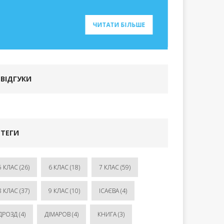
ЧИТАТИ БІЛЬШЕ
ВІДГУКИ
ТЕГИ
5 КЛАС
(26)
6 КЛАС
(18)
7 КЛАС
(59)
8 КЛАС
(37)
9 КЛАС
(10)
ІСАЄВА
(4)
ДРОЗД
(4)
ДІМАРОВ
(4)
КНИГА
(3)