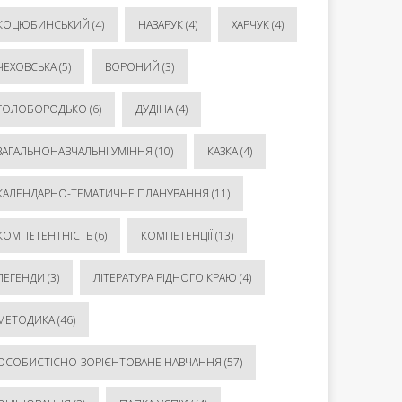
КОЦЮБИНСЬКИЙ
(4)
НАЗАРУК
(4)
ХАРЧУК
(4)
ЧЕХОВСЬКА
(5)
ВОРОНИЙ
(3)
ГОЛОБОРОДЬКО
(6)
ДУДІНА
(4)
ЗАГАЛЬНОНАВЧАЛЬНІ УМІННЯ
(10)
КАЗКА
(4)
КАЛЕНДАРНО-ТЕМАТИЧНЕ ПЛАНУВАННЯ
(11)
КОМПЕТЕНТНІСТЬ
(6)
КОМПЕТЕНЦІЇ
(13)
ЛЕГЕНДИ
(3)
ЛІТЕРАТУРА РІДНОГО КРАЮ
(4)
МЕТОДИКА
(46)
ОСОБИСТІСНО-ЗОРІЄНТОВАНЕ НАВЧАННЯ
(57)